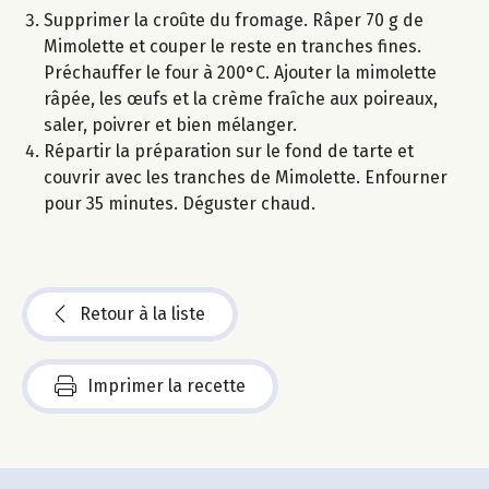
Supprimer la croûte du fromage. Râper 70 g de
Mimolette et couper le reste en tranches fines.
Préchauffer le four à 200°C. Ajouter la mimolette
râpée, les œufs et la crème fraîche aux poireaux,
saler, poivrer et bien mélanger.
Répartir la préparation sur le fond de tarte et
couvrir avec les tranches de Mimolette. Enfourner
pour 35 minutes. Déguster chaud.
Retour à la liste
Imprimer la recette