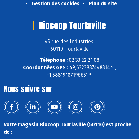
Gestion des cookies
Plan du site
Biocoop Tourlaville
45 rue des Industries
50110 Tourlaville
Téléphone :
02 33 22 21 08
Coordonnées GPS :
49,6323837448314 ° ,
-1,58819187196651 °
Nous suivre sur
Votre magasin Biocoop Tourlaville (50110) est proche
de :