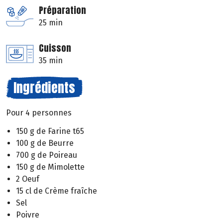
Préparation
25 min
Cuisson
35 min
Ingrédients
Pour 4 personnes
150 g de Farine t65
100 g de Beurre
700 g de Poireau
150 g de Mimolette
2 Oeuf
15 cl de Crème fraîche
Sel
Poivre