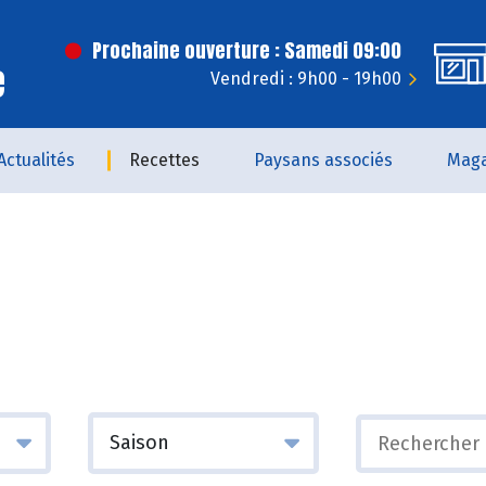
Prochaine ouverture : Samedi 09:00
e
Vendredi : 9h00 - 19h00
Actualités
Recettes
Paysans associés
Maga