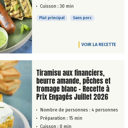
Cuisson : 30 min
Plat principal
Sans porc
VOIR LA RECETTE
Lire la suite de la recette
Tiramisu aux financiers,
beurre amande, pêches et
fromage blanc - Recette à
Prix Engagés Juillet 2026
Nombre de personnes :
4 personnes
Préparation : 15 min
Cuisson : 0 min