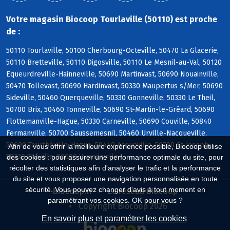
Votre magasin Biocoop Tourlaville (50110) est proche
de :
50110 Tourlaville, 50100 Cherbourg-Octeville, 50470 La Glacerie,
50110 Bretteville, 50110 Digosville, 50110 Le Mesnil-au-Val, 50120
Equeurdreville-Hainneville, 50690 Martinvast, 50690 Nouainville,
50470 Tollevast, 50690 Hardinvast, 50330 Maupertus s/Mer, 50690
Sideville, 50460 Querqueville, 50330 Gonneville, 50330 Le Theil,
50700 Brix, 50460 Tonneville, 50690 St-Martin-le-Gréard, 50690
Flottemanville-Hague, 50330 Carneville, 50690 Couville, 50840
Fermanville, 50700 Saussemesnil, 50460 Urville-Nacqueville,
50690 Teurthéville-Hague, 50440 Acqueville, 50700 St-Joseph,
Afin de vous offrir la meilleure expérience possible, Biocoop utilise
50330 Théville, 50690 Virandeville
des cookies : pour assurer une performance optimale du site, pour
récolter des statistiques afin d'analyser le trafic et la performance
du site et vous proposer une navigation personnalisée en toute
sécurité. Vous pouvez changer d'avis à tout moment en
Biocoop.fr
Le réseau Biocoop
paramétrant vos cookies. OK pour vous ?
Copyright Biocoop 2026
En savoir plus et paramétrer les cookies