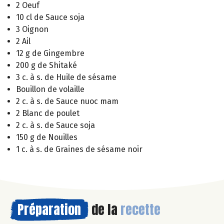
2 Oeuf
10 cl de Sauce soja
3 Oignon
2 Ail
12 g de Gingembre
200 g de Shitaké
3 c. à s. de Huile de sésame
Bouillon de volaille
2 c. à s. de Sauce nuoc mam
2 Blanc de poulet
2 c. à s. de Sauce soja
150 g de Nouilles
1 c. à s. de Graines de sésame noir
Préparation
de la
recette