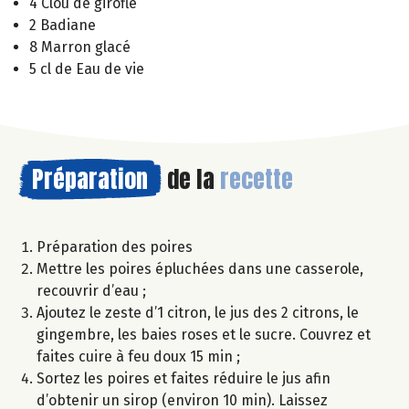
4 Clou de girofle
2 Badiane
8 Marron glacé
5 cl de Eau de vie
Préparation
de la
recette
Préparation des poires
Mettre les poires épluchées dans une casserole,
recouvrir d’eau ;
Ajoutez le zeste d’1 citron, le jus des 2 citrons, le
gingembre, les baies roses et le sucre. Couvrez et
faites cuire à feu doux 15 min ;
Sortez les poires et faites réduire le jus afin
d’obtenir un sirop (environ 10 min). Laissez