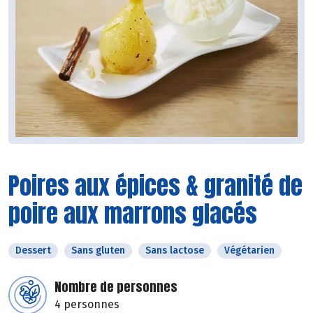
Poires aux épices & granité de
poire aux marrons glacés
Dessert
Sans gluten
Sans lactose
Végétarien
Nombre de personnes
4 personnes