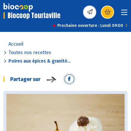
Biocoop Tourlaville
(s’ouvre dans une nou
Prochaine ouverture : Lundi 09:00
Accueil
Toutes nos recettes
Poires aux épices & granité...
Partager sur