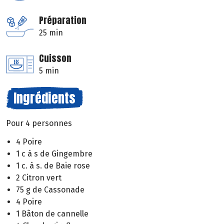
Préparation
25 min
Cuisson
5 min
Ingrédients
Pour 4 personnes
4 Poire
1 c à s de Gingembre
1 c. à s. de Baie rose
2 Citron vert
75 g de Cassonade
4 Poire
1 Bâton de cannelle