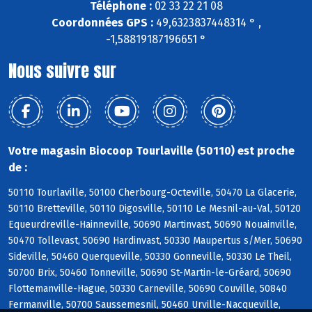
Téléphone :
02 33 22 21 08
Coordonnées GPS :
49,6323837448314 ° ,
-1,58819187196651 °
Nous suivre sur
Votre magasin Biocoop Tourlaville (50110) est proche
de :
50110 Tourlaville, 50100 Cherbourg-Octeville, 50470 La Glacerie,
50110 Bretteville, 50110 Digosville, 50110 Le Mesnil-au-Val, 50120
Equeurdreville-Hainneville, 50690 Martinvast, 50690 Nouainville,
50470 Tollevast, 50690 Hardinvast, 50330 Maupertus s/Mer, 50690
Sideville, 50460 Querqueville, 50330 Gonneville, 50330 Le Theil,
50700 Brix, 50460 Tonneville, 50690 St-Martin-le-Gréard, 50690
Flottemanville-Hague, 50330 Carneville, 50690 Couville, 50840
Fermanville, 50700 Saussemesnil, 50460 Urville-Nacqueville,