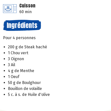
Cuisson
60 min
Ingrédients
Pour 4 personnes
200 g de Steak haché
1 Chou vert
3 Oignon
3 Ail
4 g de Menthe
1 Oeuf
50 g de Boulghour
Bouillon de volaille
5 c. à s. de Huile d'olive