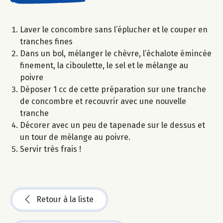
Laver le concombre sans l’éplucher et le couper en
tranches fines
Dans un bol, mélanger le chèvre, l’échalote émincée
finement, la ciboulette, le sel et le mélange au
poivre
Déposer 1 cc de cette préparation sur une tranche
de concombre et recouvrir avec une nouvelle
tranche
Décorer avec un peu de tapenade sur le dessus et
un tour de mélange au poivre.
Servir très frais !
Retour à la liste