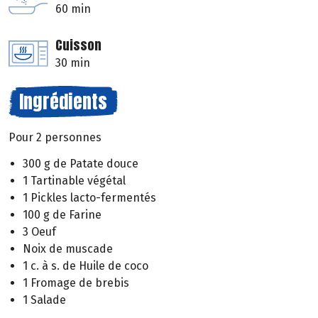
60 min
Cuisson
30 min
Ingrédients
Pour 2 personnes
300 g de Patate douce
1 Tartinable végétal
1 Pickles lacto-fermentés
100 g de Farine
3 Oeuf
Noix de muscade
1 c. à s. de Huile de coco
1 Fromage de brebis
1 Salade