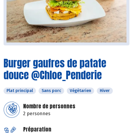
Burger gaufres de patate
douce @Chloe_Penderie
Plat principal
Sans porc
Végétarien
Hiver
Nombre de personnes
2 personnes
Préparation