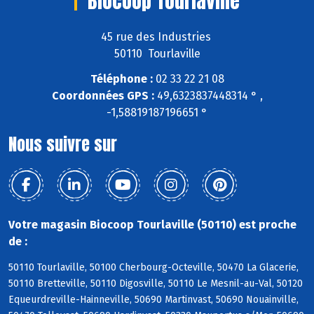
Biocoop Tourlaville
45 rue des Industries
50110 Tourlaville
Téléphone :
02 33 22 21 08
Coordonnées GPS :
49,6323837448314 ° ,
-1,58819187196651 °
Nous suivre sur
Votre magasin Biocoop Tourlaville (50110) est proche
de :
50110 Tourlaville, 50100 Cherbourg-Octeville, 50470 La Glacerie,
50110 Bretteville, 50110 Digosville, 50110 Le Mesnil-au-Val, 50120
Equeurdreville-Hainneville, 50690 Martinvast, 50690 Nouainville,