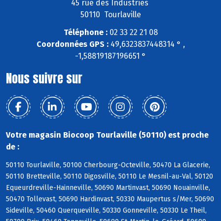
45 rue des Industries
50110 Tourlaville
Téléphone :
02 33 22 21 08
Coordonnées GPS :
49,6323837448314 ° ,
-1,58819187196651 °
Nous suivre sur
Votre magasin Biocoop Tourlaville (50110) est proche
de :
50110 Tourlaville, 50100 Cherbourg-Octeville, 50470 La Glacerie,
50110 Bretteville, 50110 Digosville, 50110 Le Mesnil-au-Val, 50120
Equeurdreville-Hainneville, 50690 Martinvast, 50690 Nouainville,
50470 Tollevast, 50690 Hardinvast, 50330 Maupertus s/Mer, 50690
Sideville, 50460 Querqueville, 50330 Gonneville, 50330 Le Theil,