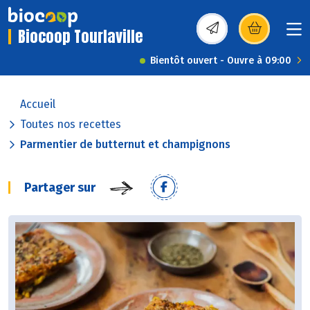
Biocoop Tourlaville
(s’ouvre dans une nou
Bientôt ouvert - Ouvre à 09:00
Accueil
Toutes nos recettes
Parmentier de butternut et champignons
Partager sur