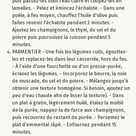
puis passez-les sous l’eau claire et coupez-les en
lamelles. - Pelez et émincez l'échalote. - Dans une
poêle, à feu moyen, chauffez l'huile d'olive puis
faites revenir l'échalote pendant 2 minutes. -
Ajoutez les champignons, le thym, du sel et du
poivre puis poursuivez la cuisson pendant 5
minutes.
PARMENTIER - Une fois les légumes cuits, égouttez-
les et replacez-les dans leur casserole, hors du feu.
- À l'aide d'une fourchette ou d'un presse-purée,
écrasez les légumes. - Incorporez le beurre, la noix
de muscade, du sel et du poivre. - Mélangez jusqu'à
obtenir une texture homogène. Si besoin, ajoutez un
peu d'eau chaude afin de lisser la texture). - Dans
un plat à gratin, légèrement huilé, étalez la moitié
de la purée, nappez-la de farce aux champignons,
puis recouvrez du restant de purée. - Parsemez le
plat d'emmental râpé. - Enfournez pendant 15
minutes.