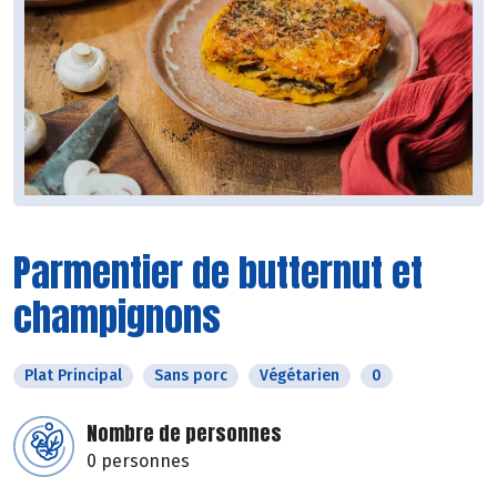
Parmentier de butternut et
champignons
Plat Principal
Sans porc
Végétarien
0
Nombre de personnes
0 personnes