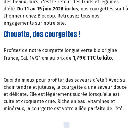
des beaux jours, c'est le retour des fruits et légumes
d'été.
Du 11 au 15 juin 2026 inclus
, nos courgettes sont à
l’honneur chez Biocoop. Retrouvez tous nos
engagements sur notre site.
Chouette, des courgettes !
Profitez de notre courgette longue verte bio origine
1,79€ TTC le kilo
France, Cal. 14/21 cm au prix de
.
Quoi de mieux pour profiter des saveurs d'été ? Avec sa
chair tendre et juteuse, la courgette a une saveur douce
et délicate. Elle est légèrement sucrée lorsqu’elle est
cuite et croquante crue. Riche en eau, vitamines et
minéraux, la courgette est votre alliée parfaite de l’été.