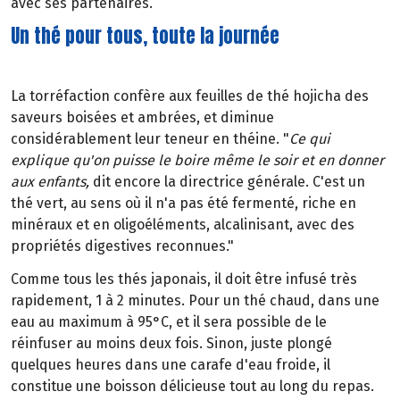
avec ses partenaires.
Un thé pour tous, toute la journée
La torréfaction confère aux feuilles de thé hojicha des
saveurs boisées et ambrées, et diminue
considérablement leur teneur en théine. "
Ce qui
explique qu'on puisse le boire même le soir et en donner
aux enfants,
dit encore la directrice générale. C'est un
thé vert, au sens où il n'a pas été fermenté, riche en
minéraux et en oligoéléments, alcalinisant, avec des
propriétés digestives reconnues."
Comme tous les thés japonais, il doit être infusé très
rapidement, 1 à 2 minutes. Pour un thé chaud, dans une
eau au maximum à 95°C, et il sera possible de le
réinfuser au moins deux fois. Sinon, juste plongé
quelques heures dans une carafe d'eau froide, il
constitue une boisson délicieuse tout au long du repas.