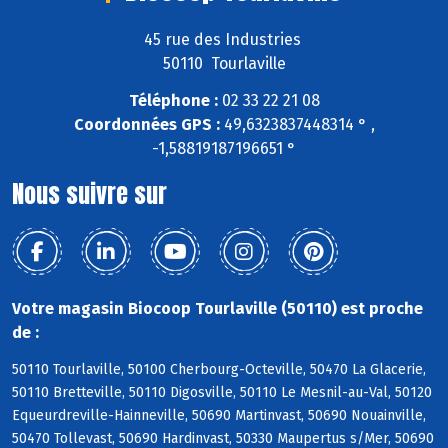
45 rue des Industries
50110 Tourlaville
Téléphone :
02 33 22 21 08
Coordonnées GPS :
49,6323837448314 ° ,
-1,58819187196651 °
Nous suivre sur
Votre magasin Biocoop Tourlaville (50110) est proche
de :
50110 Tourlaville, 50100 Cherbourg-Octeville, 50470 La Glacerie,
50110 Bretteville, 50110 Digosville, 50110 Le Mesnil-au-Val, 50120
Equeurdreville-Hainneville, 50690 Martinvast, 50690 Nouainville,
50470 Tollevast, 50690 Hardinvast, 50330 Maupertus s/Mer, 50690