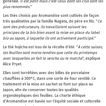
générale.
Il est petit mais c'est celui dont les crus sont les
plus renommés.
"
Les thés choisis par Aromandise sont cultivés de façon
très qualitative par la famille Nagata, de père en fils. "
Ce
sont des précurseurs, ils travaillaient suivant les
principes de la bio bien avant la mise en place du label
bio au Japon, à laquelle ils ont activement participé.
"
Le thé hojicha est issu de la récolte d'été. "
À cette saison,
les feuilles sont moins tendres que celle du printemps
avec lesquelles on fait le sencha ou le matcha
", explique
Alice Pryet.
Elles sont torréfiées avec des billes de porcelaine
chauffées à 300°C, dans une sorte de four ventilé. Ce
traitement et la mise en sachet se font sur place au
Japon, afin de conserver toutes les qualités
organoleptiques des feuilles. La charte éthique
d'Aromandise est basée sur l'équité sociale et culturelle