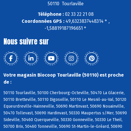
50110 Tourlaville
Téléphone :
02 33 22 21 08
Coordonnées GPS :
49,6323837448314 ° ,
-1,58819187196651 °
Nous suivre sur
Votre magasin Biocoop Tourlaville (50110) est proche
de :
50110 Tourlaville, 50100 Cherbourg-Octeville, 50470 La Glacerie,
50110 Bretteville, 50110 Digosville, 50110 Le Mesnil-au-Val, 50120
Equeurdreville-Hainneville, 50690 Martinvast, 50690 Nouainville,
50470 Tollevast, 50690 Hardinvast, 50330 Maupertus s/Mer, 50690
Sideville, 50460 Querqueville, 50330 Gonneville, 50330 Le Theil,
50700 Brix, 50460 Tonneville, 50690 St-Martin-le-Gréard, 50690