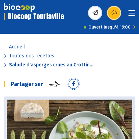
Biocoop Tourlaville
(s’ouvre dans une nou
Ouvert jusqu'à 19:00
Accueil
Toutes nos recettes
Salade d'asperges crues au Crottin...
Partager sur