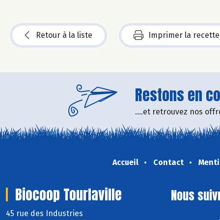
Retour à la liste
Imprimer la recette
Restons en con
....et retrouvez nos of
Accueil
Contact
Menti
Biocoop Tourlaville
Nous suiv
45 rue des Industries