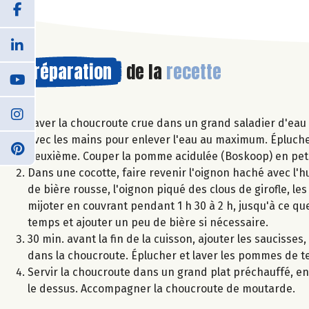
Préparation
de la
recette
Laver la choucroute crue dans un grand saladier d'eau f
avec les mains pour enlever l'eau au maximum. Éplucher 
deuxième. Couper la pomme acidulée (Boskoop) en peti
Dans une cocotte, faire revenir l'oignon haché avec l'h
de bière rousse, l'oignon piqué des clous de girofle, les
mijoter en couvrant pendant 1 h 30 à 2 h, jusqu'à ce q
temps et ajouter un peu de bière si nécessaire.
30 min. avant la fin de la cuisson, ajouter les saucisses,
dans la choucroute. Éplucher et laver les pommes de ter
Servir la choucroute dans un grand plat préchauffé, en
le dessus. Accompagner la choucroute de moutarde.