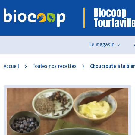
Biocoop
Tourlavill
Le magasin
Accueil
Toutes nos recettes
Choucroute à la bièr