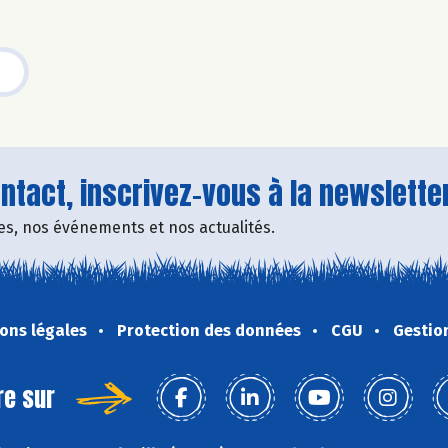
tact, inscrivez-vous à la newsletter
fres, nos événements et nos actualités.
ons légales
Protection des données
CGU
Gestio
re sur