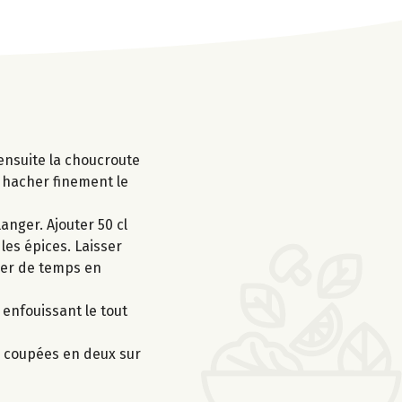
 ensuite la choucroute
t hacher finement le
anger. Ajouter 50 cl
 les épices. Laisser
nger de temps en
n enfouissant le tout
e coupées en deux sur