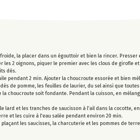
roide, la placer dans un égouttoir et bien la rincer. Presser
les 2 oignons, piquer le premier avec les clous de girofle e
ts dés.
uile pendant 2 min. Ajouter la choucroute essorée et bien mél
 dés de pomme, les feuilles de laurier, du sel ainsi que toutes
ue la choucroute soit fondante. Pendant la cuisson, en méla
 le lard et les tranches de saucisson à l'ail dans la cocotte, e
re et les cuire à l'eau salée pendant environ 20 min.
 plaçant les saucisses, la charcuterie et les pommes de terr