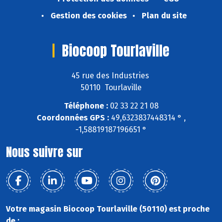
Gestion des cookies
Plan du site
Biocoop Tourlaville
45 rue des Industries
50110 Tourlaville
Téléphone :
02 33 22 21 08
Coordonnées GPS :
49,6323837448314 ° ,
-1,58819187196651 °
Nous suivre sur
Votre magasin Biocoop Tourlaville (50110) est proche
de :