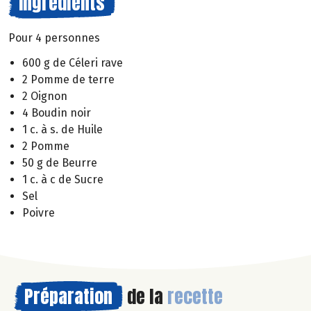
Ingrédients
Pour 4 personnes
600 g de Céleri rave
2 Pomme de terre
2 Oignon
4 Boudin noir
1 c. à s. de Huile
2 Pomme
50 g de Beurre
1 c. à c de Sucre
Sel
Poivre
Préparation
de la
recette