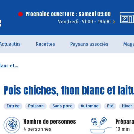
Prochaine ouverture : Samedi 09:00
e
Vendredi : 9h00 - 19h00
Actualités
Recettes
Paysans associés
Maga
anc et...
Pois chiches, thon blanc et lai
Entrée
Poisson
Sans porc
Automne
Eté
Hiver
Nombre de personnes
Prépara
4 personnes
10 min