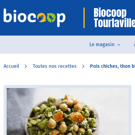
Biocoop
Tourlavill
Le magasin
Accueil
Toutes nos recettes
Pois chiches, thon bl