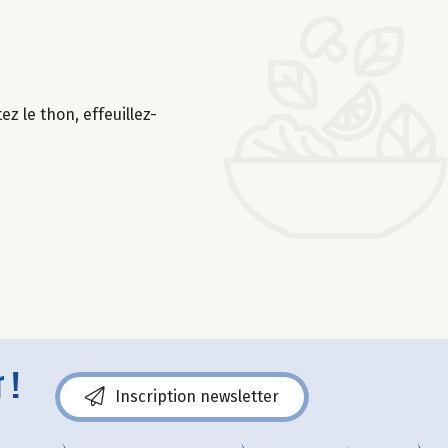
z le thon, effeuillez-
 !
Inscription newsletter