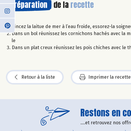
Préparation
de la
recette
Rincez la laitue de mer à l’eau froide, essorez-la soig
Dans un bol réunissez les cornichons hachés avec la mout
le
Dans un plat creux réunissez les pois chiches avec le t
Retour à la liste
Imprimer la recette
Restons en con
....et retrouvez nos of