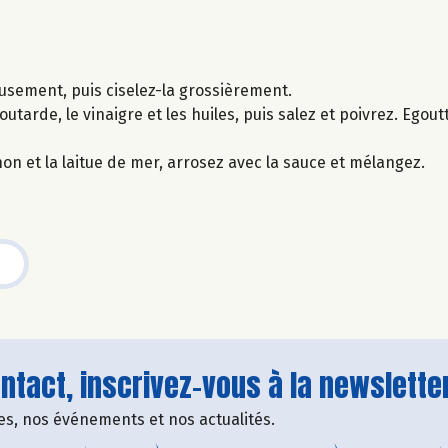
neusement, puis ciselez-la grossièrement.
arde, le vinaigre et les huiles, puis salez et poivrez. Egoutte
hon et la laitue de mer, arrosez avec la sauce et mélangez.
tact, inscrivez-vous à la newsletter
fres, nos événements et nos actualités.