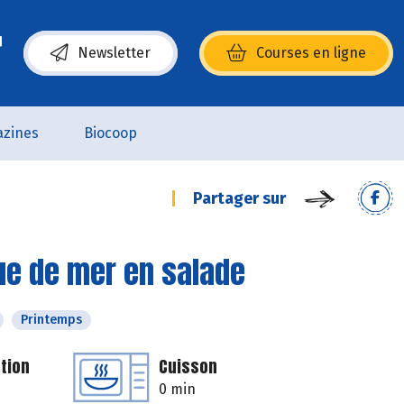
Newsletter
Courses en ligne
(s’ouvre dans une nouvelle fenêtre)
zines
Biocoop
Partager sur
tue de mer en salade
Printemps
tion
Cuisson
0 min