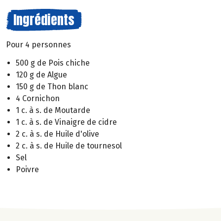
Ingrédients
Pour 4 personnes
500 g de Pois chiche
120 g de Algue
150 g de Thon blanc
4 Cornichon
1 c. à s. de Moutarde
1 c. à s. de Vinaigre de cidre
2 c. à s. de Huile d'olive
2 c. à s. de Huile de tournesol
Sel
Poivre