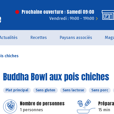
Prochaine ouverture : Samedi 09:00
e
Vendredi : 9h00 - 19h00
Actualités
Recettes
Paysans associés
Maga
is chiches
Buddha Bowl aux pois chiches
Plat principal
Sans gluten
Sans lactose
Sans porc
Nombre de personnes
Prépara
1 personnes
15 min