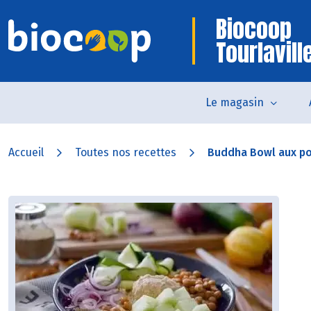
Biocoop
Tourlavill
Le magasin
Accueil
Toutes nos recettes
Buddha Bowl aux po