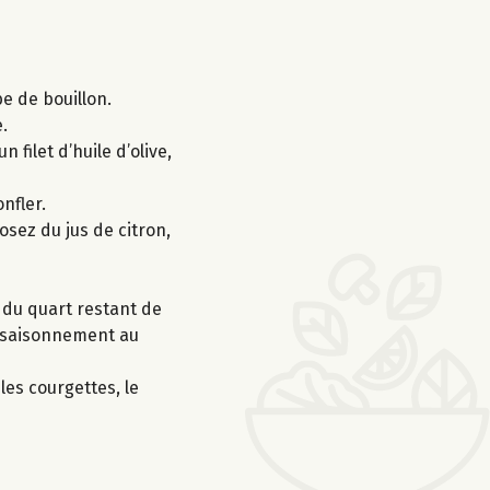
be de bouillon.
.
 filet d’huile d’olive,
nfler.
rosez du jus de citron,
us du quart restant de
’assaisonnement au
les courgettes, le