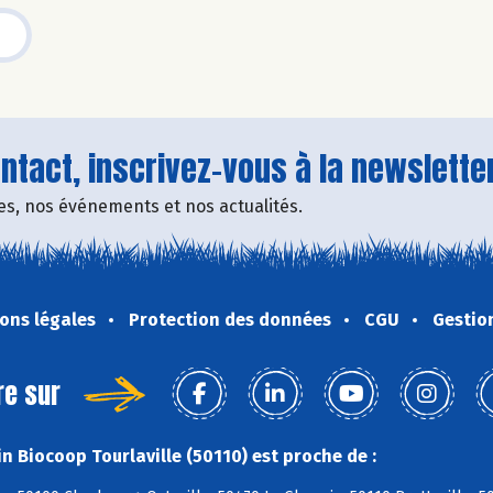
tact, inscrivez-vous à la newsletter
fres, nos événements et nos actualités.
ons légales
Protection des données
CGU
Gestio
re sur
n Biocoop Tourlaville (50110) est proche de :