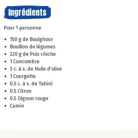
Ingrédients
Pour 1 personne
150 g de Boulghour
Bouillon de légumes
220 g de Pois chiche
1 Concombre
3 c. à s. de Huile d'olive
1 Courgette
0.5 c. à s. de Tahini
0.5 Citron
0.5 Oignon rouge
Cumin