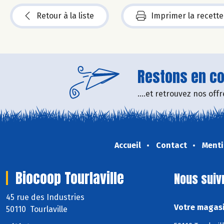
Retour à la liste
Imprimer la recette
Restons en con
....et retrouvez nos of
Accueil
Contact
Menti
Biocoop Tourlaville
Nous suiv
45 rue des Industries
Votre magasi
50110 Tourlaville