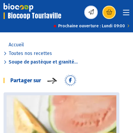
Biocoop Tourlaville
(s’ouvre dans une nou
Prochaine ouverture : Lundi 09:00
Accueil
Toutes nos recettes
Soupe de pastèque et granité...
Partager sur