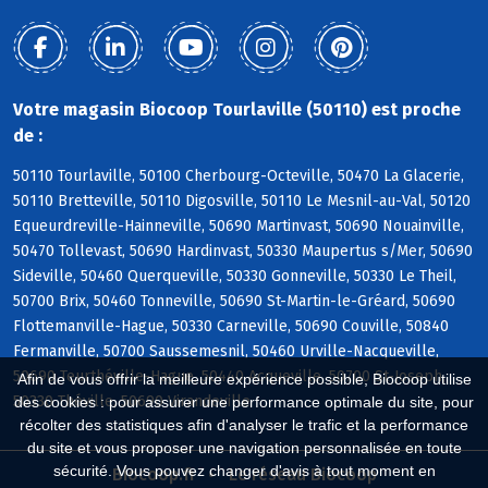
Votre magasin Biocoop Tourlaville (50110) est proche
de :
50110 Tourlaville, 50100 Cherbourg-Octeville, 50470 La Glacerie,
50110 Bretteville, 50110 Digosville, 50110 Le Mesnil-au-Val, 50120
Equeurdreville-Hainneville, 50690 Martinvast, 50690 Nouainville,
50470 Tollevast, 50690 Hardinvast, 50330 Maupertus s/Mer, 50690
Sideville, 50460 Querqueville, 50330 Gonneville, 50330 Le Theil,
50700 Brix, 50460 Tonneville, 50690 St-Martin-le-Gréard, 50690
Flottemanville-Hague, 50330 Carneville, 50690 Couville, 50840
Fermanville, 50700 Saussemesnil, 50460 Urville-Nacqueville,
50690 Teurthéville-Hague, 50440 Acqueville, 50700 St-Joseph,
Afin de vous offrir la meilleure expérience possible, Biocoop utilise
50330 Théville, 50690 Virandeville
des cookies : pour assurer une performance optimale du site, pour
récolter des statistiques afin d'analyser le trafic et la performance
du site et vous proposer une navigation personnalisée en toute
sécurité. Vous pouvez changer d'avis à tout moment en
Biocoop.fr
Le réseau Biocoop