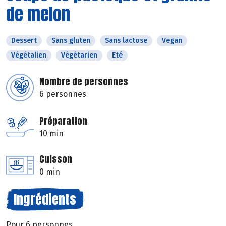
de melon
Dessert
Sans gluten
Sans lactose
Vegan
Végétalien
Végétarien
Eté
Nombre de personnes
6 personnes
Préparation
10 min
Cuisson
0 min
Ingrédients
Pour 6 personnes