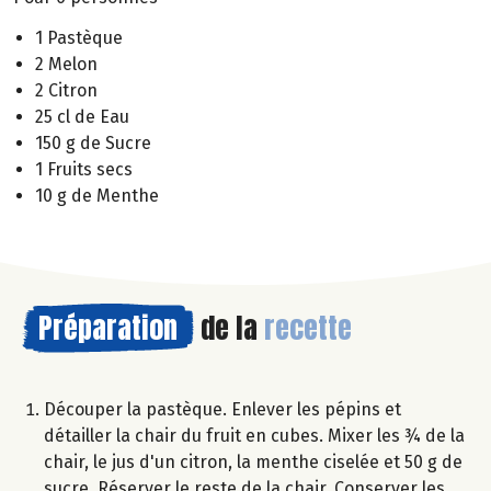
1 Pastèque
2 Melon
2 Citron
25 cl de Eau
150 g de Sucre
1 Fruits secs
10 g de Menthe
Préparation
de la
recette
Découper la pastèque. Enlever les pépins et
détailler la chair du fruit en cubes. Mixer les ¾ de la
chair, le jus d'un citron, la menthe ciselée et 50 g de
sucre. Réserver le reste de la chair. Conserver les