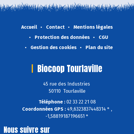
Accueil
Contact
Mentions légales
Protection des données
CGU
Gestion des cookies
Plan du site
Biocoop Tourlaville
45 rue des Industries
50110 Tourlaville
Téléphone :
02 33 22 21 08
Coordonnées GPS :
49,6323837448314 ° ,
-1,58819187196651 °
Nous suivre sur