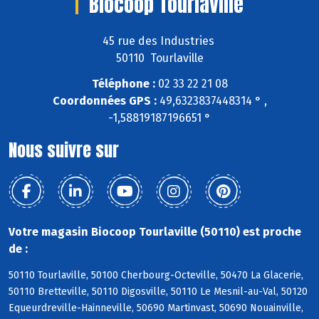
Biocoop Tourlaville
45 rue des Industries
50110 Tourlaville
Téléphone :
02 33 22 21 08
Coordonnées GPS :
49,6323837448314 ° ,
-1,58819187196651 °
Nous suivre sur
Votre magasin Biocoop Tourlaville (50110) est proche
de :
50110 Tourlaville, 50100 Cherbourg-Octeville, 50470 La Glacerie,
50110 Bretteville, 50110 Digosville, 50110 Le Mesnil-au-Val, 50120
Equeurdreville-Hainneville, 50690 Martinvast, 50690 Nouainville,