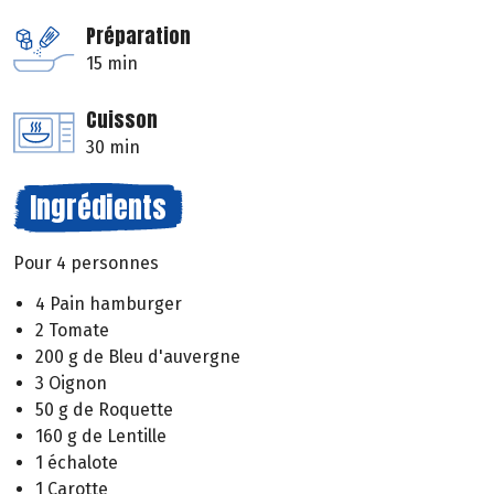
Préparation
15 min
Cuisson
30 min
Ingrédients
Pour 4 personnes
4 Pain hamburger
2 Tomate
200 g de Bleu d'auvergne
3 Oignon
50 g de Roquette
160 g de Lentille
1 échalote
1 Carotte