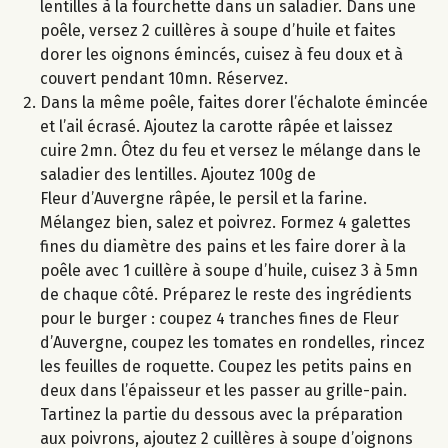
lentilles à la fourchette dans un saladier. Dans une
poêle, versez 2 cuillères à soupe d’huile et faites
dorer les oignons émincés, cuisez à feu doux et à
couvert pendant 10mn. Réservez.
Dans la même poêle, faites dorer l’échalote émincée
et l’ail écrasé. Ajoutez la carotte râpée et laissez
cuire 2mn. Ôtez du feu et versez le mélange dans le
saladier des lentilles. Ajoutez 100g de
Fleur d’Auvergne râpée, le persil et la farine.
Mélangez bien, salez et poivrez. Formez 4 galettes
fines du diamètre des pains et les faire dorer à la
poêle avec 1 cuillère à soupe d’huile, cuisez 3 à 5mn
de chaque côté. Préparez le reste des ingrédients
pour le burger : coupez 4 tranches fines de Fleur
d’Auvergne, coupez les tomates en rondelles, rincez
les feuilles de roquette. Coupez les petits pains en
deux dans l’épaisseur et les passer au grille-pain.
Tartinez la partie du dessous avec la préparation
aux poivrons, ajoutez 2 cuillères à soupe d’oignons