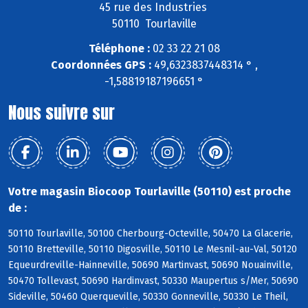
45 rue des Industries
50110 Tourlaville
Téléphone :
02 33 22 21 08
Coordonnées GPS :
49,6323837448314 ° ,
-1,58819187196651 °
Nous suivre sur
Votre magasin Biocoop Tourlaville (50110) est proche
de :
50110 Tourlaville, 50100 Cherbourg-Octeville, 50470 La Glacerie,
50110 Bretteville, 50110 Digosville, 50110 Le Mesnil-au-Val, 50120
Equeurdreville-Hainneville, 50690 Martinvast, 50690 Nouainville,
50470 Tollevast, 50690 Hardinvast, 50330 Maupertus s/Mer, 50690
Sideville, 50460 Querqueville, 50330 Gonneville, 50330 Le Theil,