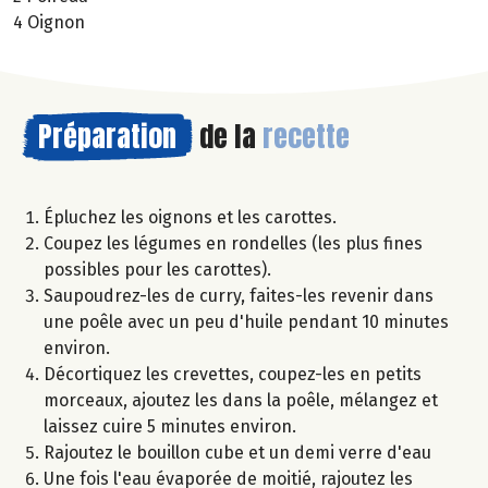
4 Oignon
Préparation
de la
recette
Épluchez les oignons et les carottes.
Coupez les légumes en rondelles (les plus fines
possibles pour les carottes).
Saupoudrez-les de curry, faites-les revenir dans
une poêle avec un peu d'huile pendant 10 minutes
environ.
Décortiquez les crevettes, coupez-les en petits
morceaux, ajoutez les dans la poêle, mélangez et
laissez cuire 5 minutes environ.
Rajoutez le bouillon cube et un demi verre d'eau
Une fois l'eau évaporée de moitié, rajoutez les