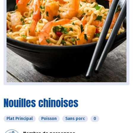
Nouilles chinoises
Plat Principal
Poisson
Sans porc
0