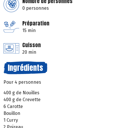
Nombre de personnes
0 personnes
Préparation
15 min
Cuisson
20 min
Ingrédients
Pour 4 personnes
400 g de Nouilles
400 g de Crevette
6 Carotte
Bouillon
1 Curry
2 Poireau