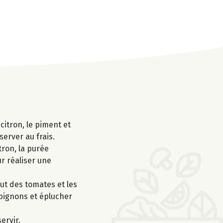
 citron, le piment et
server au frais.
tron, la purée
ur réaliser une
ut des tomates et les
mpignons et éplucher
ervir.