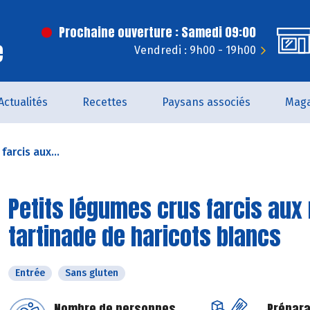
Prochaine ouverture : Samedi 09:00
e
Vendredi : 9h00 - 19h00
Actualités
Recettes
Paysans associés
Maga
farcis aux...
Petits légumes crus farcis aux r
tartinade de haricots blancs
Entrée
Sans gluten
Nombre de personnes
Prépara