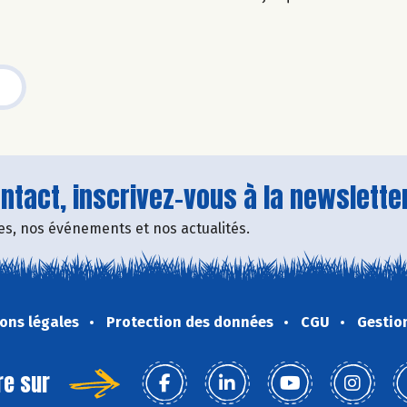
tact, inscrivez-vous à la newsletter
fres, nos événements et nos actualités.
ons légales
Protection des données
CGU
Gestio
re sur