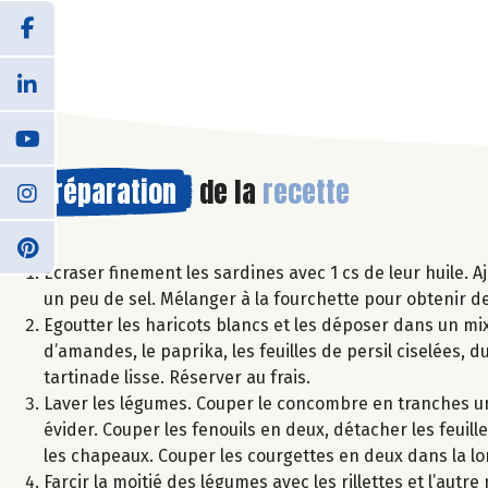
Préparation
de la
recette
Ecraser finement les sardines avec 1 cs de leur huile. Aj
un peu de sel. Mélanger à la fourchette pour obtenir des
Egoutter les haricots blancs et les déposer dans un mixe
d’amandes, le paprika, les feuilles de persil ciselées, d
tartinade lisse. Réserver au frais.
Laver les légumes. Couper le concombre en tranches un
évider. Couper les fenouils en deux, détacher les feuil
les chapeaux. Couper les courgettes en deux dans la lo
Farcir la moitié des légumes avec les rillettes et l’autr