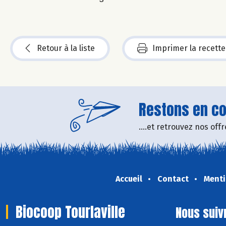
Retour à la liste
Imprimer la recette
Restons en con
....et retrouvez nos of
Accueil
Contact
Menti
Biocoop Tourlaville
Nous suiv