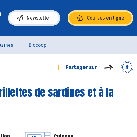
Newsletter
Courses en ligne
(s’ouvre dans une nouvelle fenêtre)
zines
Biocoop
Partager sur
illettes de sardines et à la
tion
Cuisson