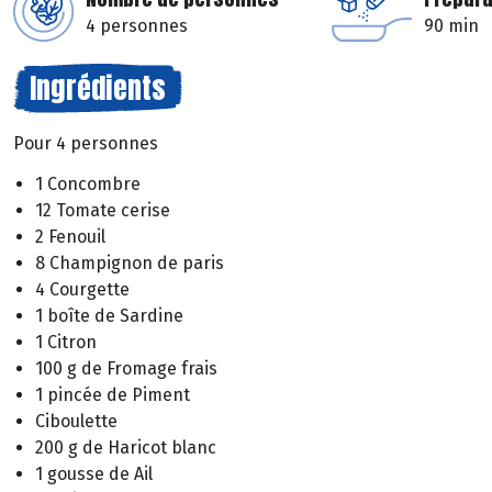
4 personnes
90 min
Ingrédients
Pour 4 personnes
1 Concombre
12 Tomate cerise
2 Fenouil
8 Champignon de paris
4 Courgette
1 boîte de Sardine
1 Citron
100 g de Fromage frais
1 pincée de Piment
Ciboulette
200 g de Haricot blanc
1 gousse de Ail