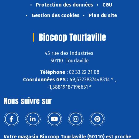
Protection des données
CGU
Gestion des cookies
Plan du site
Biocoop Tourlaville
45 rue des Industries
50110 Tourlaville
Téléphone :
02 33 22 21 08
Coordonnées GPS :
49,6323837448314 ° ,
-1,58819187196651 °
Nous suivre sur
Votre magasin Biocoop Tourlaville (50110) est proche