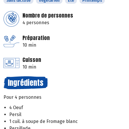
Sans lactose
Végétarien
Eté
Printemps
Nombre de personnes
4 personnes
Préparation
10 min
Cuisson
10 min
Ingrédients
Pour 4 personnes
4 Oeuf
Persil
1 cuil. à soupe de Fromage blanc
Persillade