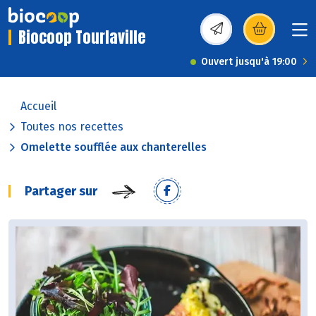
Biocoop Tourlaville
(s’ouvre dans une nou
Ouvert jusqu'à 19:00
Accueil
Toutes nos recettes
Omelette soufflée aux chanterelles
Partager sur