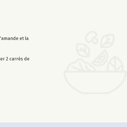
d'amande et la
er 2 carrés de