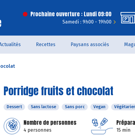
Prochaine ouverture : Lundi 09:00
e
Samedi : 9h00 - 19h00
Actualités
Recettes
Paysans associés
Maga
hocolat
Porridge fruits et chocolat
Dessert
Sans lactose
Sans porc
Vegan
Végétarie
Nombre de personnes
Prépara
4 personnes
15 min