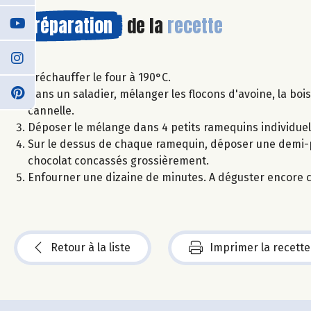
Préparation
de la
recette
Préchauffer le four à 190°C.
Dans un saladier, mélanger les flocons d'avoine, la boi
cannelle.
Déposer le mélange dans 4 petits ramequins individuel
Sur le dessus de chaque ramequin, déposer une demi-
chocolat concassés grossièrement.
Enfourner une dizaine de minutes. A déguster encore c
Retour à la liste
Imprimer la recette