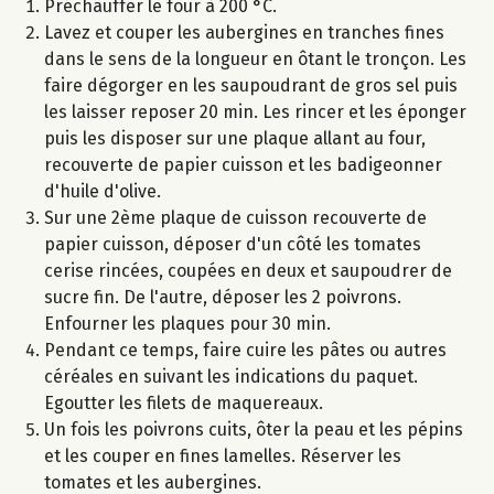
Préchauffer le four à 200 °C.
Lavez et couper les aubergines en tranches fines
dans le sens de la longueur en ôtant le tronçon. Les
faire dégorger en les saupoudrant de gros sel puis
les laisser reposer 20 min. Les rincer et les éponger
puis les disposer sur une plaque allant au four,
recouverte de papier cuisson et les badigeonner
d'huile d'olive.
Sur une 2ème plaque de cuisson recouverte de
papier cuisson, déposer d'un côté les tomates
cerise rincées, coupées en deux et saupoudrer de
sucre fin. De l'autre, déposer les 2 poivrons.
Enfourner les plaques pour 30 min.
Pendant ce temps, faire cuire les pâtes ou autres
céréales en suivant les indications du paquet.
Egoutter les filets de maquereaux.
Un fois les poivrons cuits, ôter la peau et les pépins
et les couper en fines lamelles. Réserver les
tomates et les aubergines.