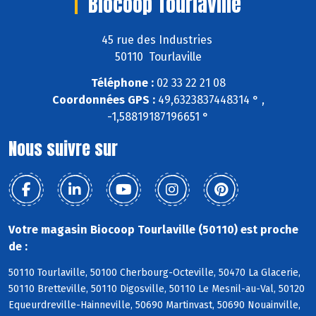
Biocoop Tourlaville
45 rue des Industries
50110 Tourlaville
Téléphone :
02 33 22 21 08
Coordonnées GPS :
49,6323837448314 ° ,
-1,58819187196651 °
Nous suivre sur
Votre magasin Biocoop Tourlaville (50110) est proche
de :
50110 Tourlaville, 50100 Cherbourg-Octeville, 50470 La Glacerie,
50110 Bretteville, 50110 Digosville, 50110 Le Mesnil-au-Val, 50120
Equeurdreville-Hainneville, 50690 Martinvast, 50690 Nouainville,