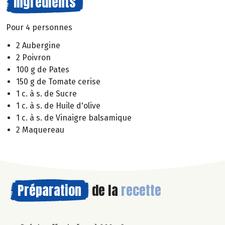
Ingrédients
Pour 4 personnes
2 Aubergine
2 Poivron
100 g de Pates
150 g de Tomate cerise
1 c. à s. de Sucre
1 c. à s. de Huile d'olive
1 c. à s. de Vinaigre balsamique
2 Maquereau
Préparation
de la
recette