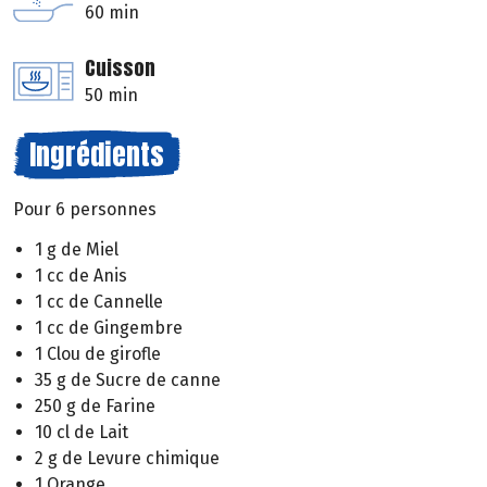
60 min
Cuisson
50 min
Ingrédients
Pour 6 personnes
1 g de Miel
1 cc de Anis
1 cc de Cannelle
1 cc de Gingembre
1 Clou de girofle
35 g de Sucre de canne
250 g de Farine
10 cl de Lait
2 g de Levure chimique
1 Orange