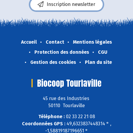
Inscription newsletter
Accueil
Contact
Mentions légales
Protection des données
CGU
Gestion des cookies
Plan du site
Biocoop Tourlaville
45 rue des Industries
50110 Tourlaville
Téléphone :
02 33 22 21 08
Coordonnées GPS :
49,6323837448314 ° ,
-1,58819187196651 °