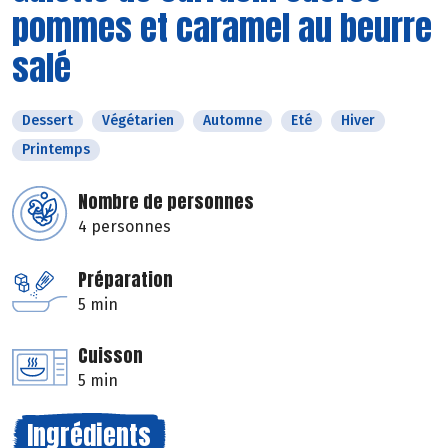
pommes et caramel au beurre
salé
Dessert
Végétarien
Automne
Eté
Hiver
Printemps
Nombre de personnes
4 personnes
Préparation
5 min
Cuisson
5 min
Ingrédients