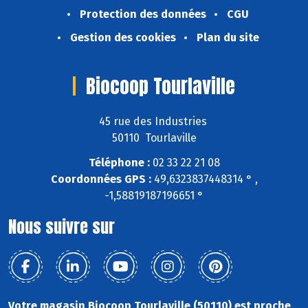
Protection des données
CGU
Gestion des cookies
Plan du site
Biocoop Tourlaville
45 rue des Industries
50110 Tourlaville
Téléphone :
02 33 22 21 08
Coordonnées GPS :
49,6323837448314 ° ,
-1,58819187196651 °
Nous suivre sur
Votre magasin Biocoop Tourlaville (50110) est proche