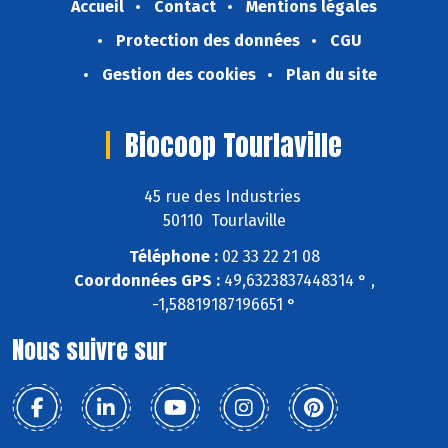
Accueil
Contact
Mentions légales
Protection des données
CGU
Gestion des cookies
Plan du site
Biocoop Tourlaville
45 rue des Industries
50110 Tourlaville
Téléphone :
02 33 22 21 08
Coordonnées GPS :
49,6323837448314 ° ,
-1,58819187196651 °
Nous suivre sur