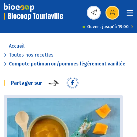
Biocoop Tourlaville
(s’ouvre dans une nou
Ouvert jusqu'à 19:00
Accueil
Toutes nos recettes
Compote potimarron/pommes légèrement vanillée
Partager sur