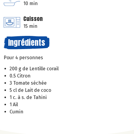
10 min
Cuisson
15 min
Ingrédients
Pour 4 personnes
200 g de Lentille corail
0.5 Citron
3 Tomate séchée
5 cl de Lait de coco
1 c. à s. de Tahini
1 Ail
Cumin