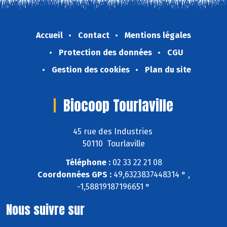
Accueil
Contact
Mentions légales
Protection des données
CGU
Gestion des cookies
Plan du site
Biocoop Tourlaville
45 rue des Industries
50110 Tourlaville
Téléphone :
02 33 22 21 08
Coordonnées GPS :
49,6323837448314 ° ,
-1,58819187196651 °
Nous suivre sur