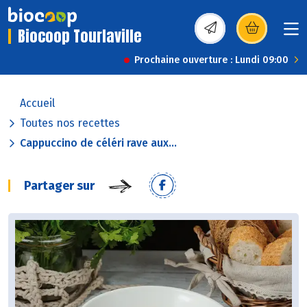
Biocoop Tourlaville
(s’ouvre dans une nou
Prochaine ouverture : Lundi 09:00
Accueil
Toutes nos recettes
Cappuccino de céléri rave aux...
Partager sur