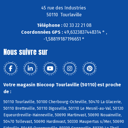
45 rue des Industries
50110 Tourlaville
Téléphone :
02 33 22 21 08
Coordonnées GPS :
49,6323837448314 ° ,
-1,58819187196651 °
Nous suivre sur
Votre magasin Biocoop Tourlaville (50110) est proche
de :
50110 Tourlaville, 50100 Cherbourg-Octeville, 50470 La Glacerie,
50110 Bretteville, 50110 Digosville, 50110 Le Mesnil-au-Val, 50120
Equeurdreville-Hainneville, 50690 Martinvast, 50690 Nouainville,
50470 Tollevast, 50690 Hardinvast, 50330 Maupertus s/Mer, 50690