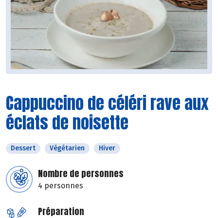
Cappuccino de céléri rave aux
éclats de noisette
Dessert
Végétarien
Hiver
Nombre de personnes
4 personnes
Préparation