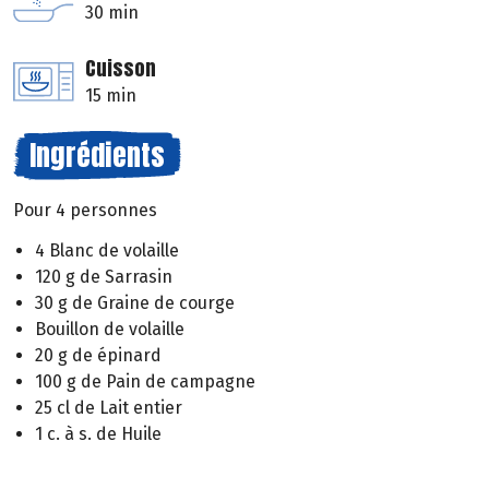
30 min
Cuisson
15 min
Ingrédients
Pour 4 personnes
4 Blanc de volaille
120 g de Sarrasin
30 g de Graine de courge
Bouillon de volaille
20 g de épinard
100 g de Pain de campagne
25 cl de Lait entier
1 c. à s. de Huile