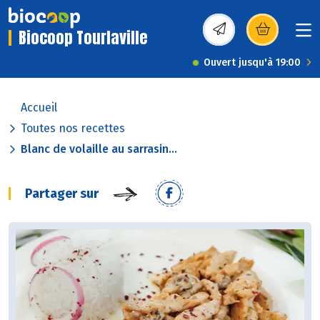
Biocoop Tourlaville
(s’ouvre dans une nou
Ouvert jusqu'à 19:00
Accueil
Toutes nos recettes
Blanc de volaille au sarrasin...
Partager sur