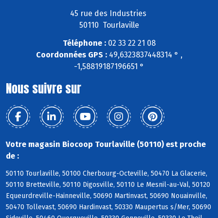
45 rue des Industries
50110 Tourlaville
Téléphone :
02 33 22 21 08
Coordonnées GPS :
49,6323837448314 ° ,
-1,58819187196651 °
Nous suivre sur
Votre magasin Biocoop Tourlaville (50110) est proche
de :
50110 Tourlaville, 50100 Cherbourg-Octeville, 50470 La Glacerie,
50110 Bretteville, 50110 Digosville, 50110 Le Mesnil-au-Val, 50120
Equeurdreville-Hainneville, 50690 Martinvast, 50690 Nouainville,
50470 Tollevast, 50690 Hardinvast, 50330 Maupertus s/Mer, 50690