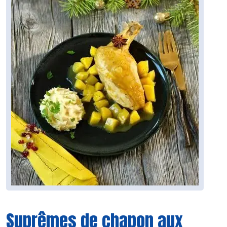
Suprêmes de chapon aux