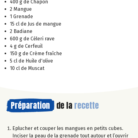
400 g de Chapon
2 Mangue
1 Grenade
15 cl de Jus de mangue
2 Badiane
600 g de Céleri rave
4 g de Cerfeuil
150 g de Crème fraîche
5 cl de Huile d'olive
10 cl de Muscat
Préparation
de la
recette
Eplucher et couper les mangues en petits cubes.
Inciser la peau de la grenade tout autour et l’ouvrir