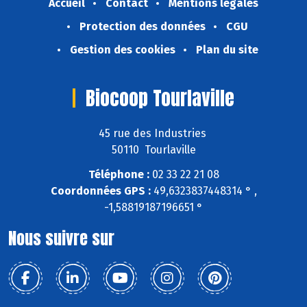
Accueil
Contact
Mentions légales
Protection des données
CGU
Gestion des cookies
Plan du site
Biocoop Tourlaville
45 rue des Industries
50110 Tourlaville
Téléphone :
02 33 22 21 08
Coordonnées GPS :
49,6323837448314 ° ,
-1,58819187196651 °
Nous suivre sur