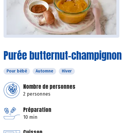
Purée butternut-champignon
Pour bébé
Automne
Hiver
Nombre de personnes
2 personnes
Préparation
10 min
Cuisson