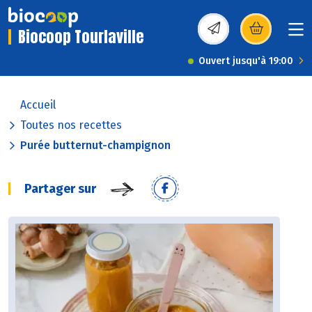
Biocoop Tourlaville
(s’ouvre dans une nou
Ouvert jusqu'à 19:00
Accueil
Toutes nos recettes
Purée butternut-champignon
Partager sur