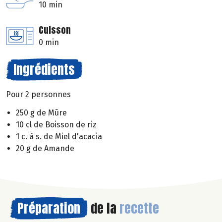
10 min
Cuisson
0 min
Ingrédients
Pour 2 personnes
250 g de Mûre
10 cl de Boisson de riz
1 c. à s. de Miel d'acacia
20 g de Amande
Préparation
de la
recette