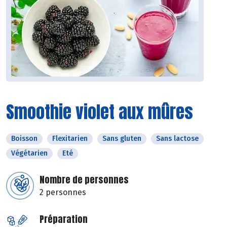
Smoothie violet aux mûres
Boisson
Flexitarien
Sans gluten
Sans lactose
Végétarien
Eté
Nombre de personnes
2 personnes
Préparation