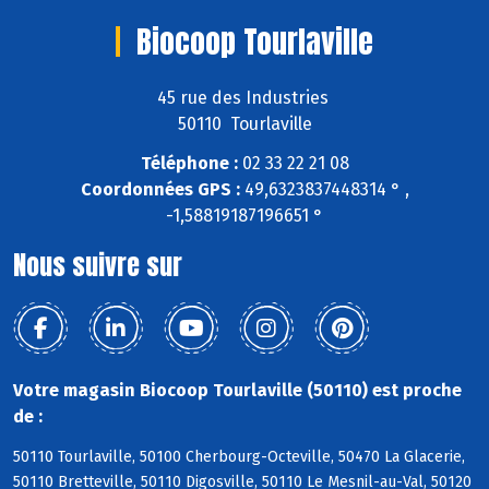
Biocoop Tourlaville
45 rue des Industries
50110 Tourlaville
Téléphone :
02 33 22 21 08
Coordonnées GPS :
49,6323837448314 ° ,
-1,58819187196651 °
Nous suivre sur
Votre magasin Biocoop Tourlaville (50110) est proche
de :
50110 Tourlaville, 50100 Cherbourg-Octeville, 50470 La Glacerie,
50110 Bretteville, 50110 Digosville, 50110 Le Mesnil-au-Val, 50120