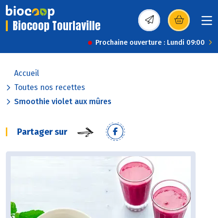
Biocoop Tourlaville
(s’ouvre dans une nou
Prochaine ouverture : Lundi 09:00
Accueil
Toutes nos recettes
Smoothie violet aux mûres
Partager sur