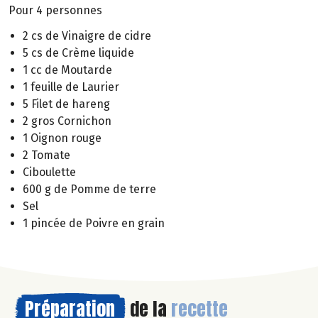
Pour 4 personnes
2 cs de Vinaigre de cidre
5 cs de Crème liquide
1 cc de Moutarde
1 feuille de Laurier
5 Filet de hareng
2 gros Cornichon
1 Oignon rouge
2 Tomate
Ciboulette
600 g de Pomme de terre
Sel
1 pincée de Poivre en grain
Préparation
de la
recette