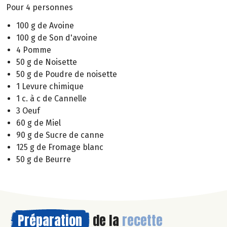
Pour 4 personnes
100 g de Avoine
100 g de Son d'avoine
4 Pomme
50 g de Noisette
50 g de Poudre de noisette
1 Levure chimique
1 c. à c de Cannelle
3 Oeuf
60 g de Miel
90 g de Sucre de canne
125 g de Fromage blanc
50 g de Beurre
Préparation
de la
recette