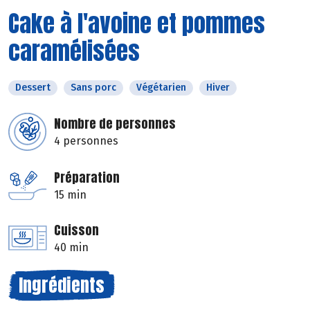
Cake à l'avoine et pommes
caramélisées
Dessert
Sans porc
Végétarien
Hiver
Nombre de personnes
4 personnes
Préparation
15 min
Cuisson
40 min
Ingrédients