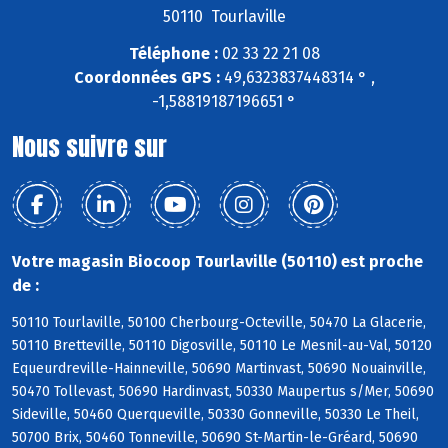
50110 Tourlaville
Téléphone :
02 33 22 21 08
Coordonnées GPS :
49,6323837448314 ° ,
-1,58819187196651 °
Nous suivre sur
Votre magasin Biocoop Tourlaville (50110) est proche
de :
50110 Tourlaville, 50100 Cherbourg-Octeville, 50470 La Glacerie,
50110 Bretteville, 50110 Digosville, 50110 Le Mesnil-au-Val, 50120
Equeurdreville-Hainneville, 50690 Martinvast, 50690 Nouainville,
50470 Tollevast, 50690 Hardinvast, 50330 Maupertus s/Mer, 50690
Sideville, 50460 Querqueville, 50330 Gonneville, 50330 Le Theil,
50700 Brix, 50460 Tonneville, 50690 St-Martin-le-Gréard, 50690