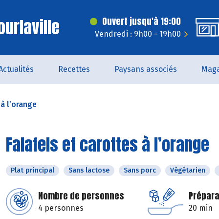
urlaville
Ouvert jusqu'à 19:00
Vendredi : 9h00 - 19h00
Actualités
Recettes
Paysans associés
Maga
 à l’orange
Falafels et carottes à l’orange
Plat principal
Sans lactose
Sans porc
Végétarien
Nombre de personnes
Prépara
4 personnes
20 min