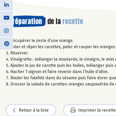
Préparation
de la
recette
Récupérer le zeste d’une orange.
Peler et râper les carottes, peler et couper les oranges 
Réserver.
Vinaigrette : mélanger la moutarde, le vinaigre, le miel
Ajouter le jus de carotte puis les huiles, mélanger puis
Hacher 1 oignon et faire revenir dans l’huile d’olive.
Rouler les falafels dans du sésame puis faire dorer quel
Dresser la salade de carottes-oranges saupoudrée de c
Retour à la liste
Imprimer la recette