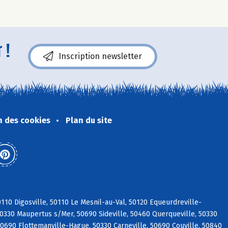
 !
Inscription newsletter
n des cookies
Plan du site
0110 Digosville, 50110 Le Mesnil-au-Val, 50120 Equeurdreville-
 50330 Maupertus s/Mer, 50690 Sideville, 50460 Querqueville, 50330
 50690 Flottemanville-Hague, 50330 Carneville, 50690 Couville, 50840