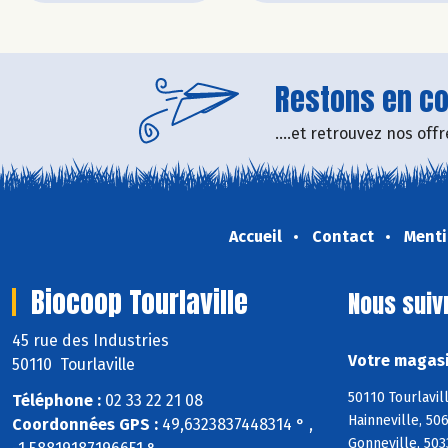
Restons en con
....et retrouvez nos of
Accueil
Contact
Menti
Biocoop Tourlaville
Nous suiv
45 rue des Industries
Votre magasi
50110 Tourlaville
50110 Tourlavil
Téléphone :
02 33 22 21 08
Hainneville, 50
Coordonnées GPS :
49,6323837448314 ° ,
Gonneville, 503