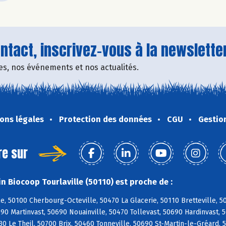
tact, inscrivez-vous à la newsletter
fres, nos événements et nos actualités.
ons légales
Protection des données
CGU
Gestio
re sur
n Biocoop Tourlaville (50110) est proche de :
le, 50100 Cherbourg-Octeville, 50470 La Glacerie, 50110 Bretteville, 5
690 Martinvast, 50690 Nouainville, 50470 Tollevast, 50690 Hardinvast,
30 Le Theil, 50700 Brix, 50460 Tonneville, 50690 St-Martin-le-Gréard,