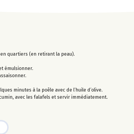
en quartiers (en retirant la peau).
 et émulsionner.
 assaisonner.
ques minutes à la poêle avec de l’huile d’olive.
umin, avec les falafels et servir immédiatement.