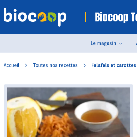
Biocoop To
Le magasin
Accueil
Toutes nos recettes
Falafels et carottes