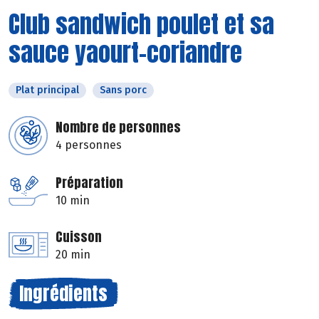
Club sandwich poulet et sa
sauce yaourt-coriandre
Plat principal
Sans porc
Nombre de personnes
4 personnes
Préparation
10 min
Cuisson
20 min
Ingrédients