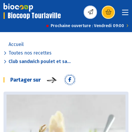
Biocoop Tourlaville
(s’ouvre dans une nou
Prochaine ouverture : Vendredi 09:00
Accueil
Toutes nos recettes
Club sandwich poulet et sa...
Partager sur