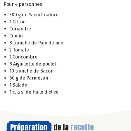
Pour 4 personnes
300 g de Yaourt nature
1 Citron
Coriandre
Cumin
8 tranche de Pain de mie
2 Tomate
1 Concombre
8 Aiguillette de poulet
10 tranche de Bacon
60 g de Parmesan
1 Salade
1 c. à s. de Huile d'olive
Préparation
de la
recette