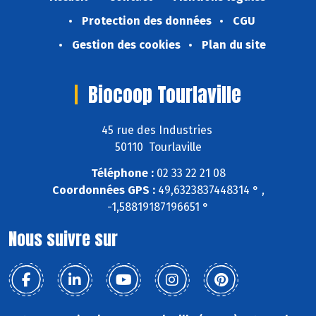
Protection des données
CGU
Gestion des cookies
Plan du site
Biocoop Tourlaville
45 rue des Industries
50110 Tourlaville
Téléphone :
02 33 22 21 08
Coordonnées GPS :
49,6323837448314 ° ,
-1,58819187196651 °
Nous suivre sur