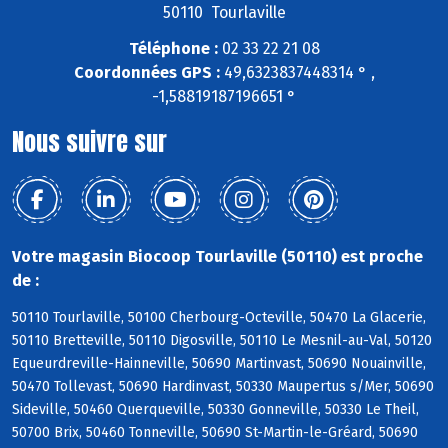
50110 Tourlaville
Téléphone :
02 33 22 21 08
Coordonnées GPS :
49,6323837448314 ° ,
-1,58819187196651 °
Nous suivre sur
Votre magasin Biocoop Tourlaville (50110) est proche
de :
50110 Tourlaville, 50100 Cherbourg-Octeville, 50470 La Glacerie,
50110 Bretteville, 50110 Digosville, 50110 Le Mesnil-au-Val, 50120
Equeurdreville-Hainneville, 50690 Martinvast, 50690 Nouainville,
50470 Tollevast, 50690 Hardinvast, 50330 Maupertus s/Mer, 50690
Sideville, 50460 Querqueville, 50330 Gonneville, 50330 Le Theil,
50700 Brix, 50460 Tonneville, 50690 St-Martin-le-Gréard, 50690