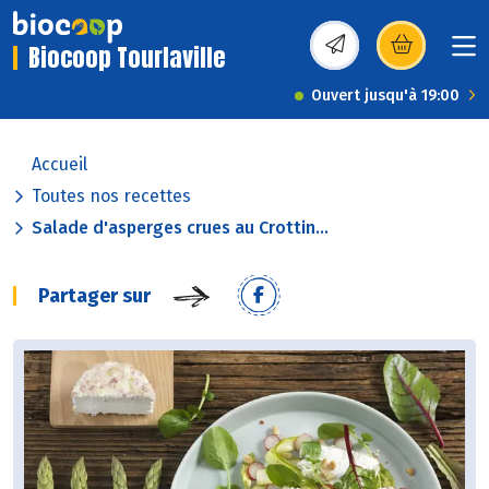
Biocoop Tourlaville
(s’ouvre dans une nou
Ouvert jusqu'à 19:00
Accueil
Toutes nos recettes
Salade d'asperges crues au Crottin...
Partager sur