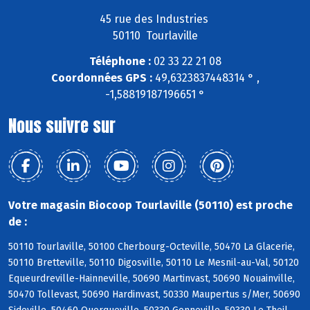
45 rue des Industries
50110 Tourlaville
Téléphone :
02 33 22 21 08
Coordonnées GPS :
49,6323837448314 ° ,
-1,58819187196651 °
Nous suivre sur
Votre magasin Biocoop Tourlaville (50110) est proche
de :
50110 Tourlaville, 50100 Cherbourg-Octeville, 50470 La Glacerie,
50110 Bretteville, 50110 Digosville, 50110 Le Mesnil-au-Val, 50120
Equeurdreville-Hainneville, 50690 Martinvast, 50690 Nouainville,
50470 Tollevast, 50690 Hardinvast, 50330 Maupertus s/Mer, 50690