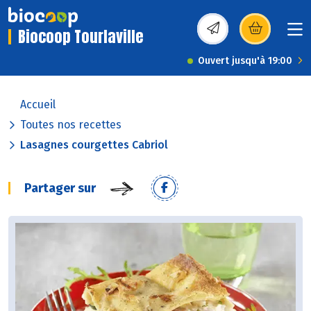
Biocoop Tourlaville
(s’ouvre dans une nou
Ouvert jusqu'à 19:00
Accueil
Toutes nos recettes
Lasagnes courgettes Cabriol
Partager sur