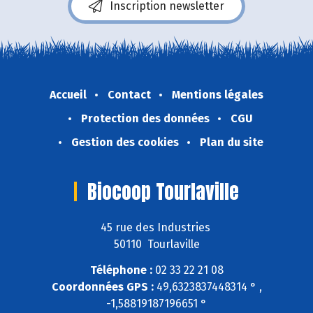
Inscription newsletter
Accueil
Contact
Mentions légales
Protection des données
CGU
Gestion des cookies
Plan du site
Biocoop Tourlaville
45 rue des Industries
50110 Tourlaville
Téléphone :
02 33 22 21 08
Coordonnées GPS :
49,6323837448314 ° ,
-1,58819187196651 °