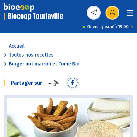
Biocoop Tourlaville
(s’ouvre dans une nou
Ouvert jusqu'à 19:00
Accueil
Toutes nos recettes
Burger potimarron et Tome Bio
Partager sur