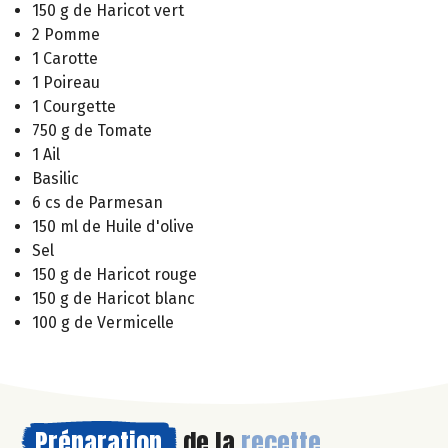
150 g de Haricot vert
2 Pomme
1 Carotte
1 Poireau
1 Courgette
750 g de Tomate
1 Ail
Basilic
6 cs de Parmesan
150 ml de Huile d'olive
Sel
150 g de Haricot rouge
150 g de Haricot blanc
100 g de Vermicelle
Préparation
de la
recette