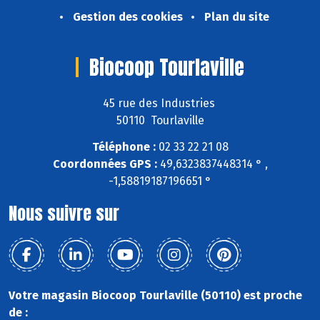
Gestion des cookies
Plan du site
Biocoop Tourlaville
45 rue des Industries
50110 Tourlaville
Téléphone :
02 33 22 21 08
Coordonnées GPS :
49,6323837448314 ° ,
-1,58819187196651 °
Nous suivre sur
Votre magasin Biocoop Tourlaville (50110) est proche
de :