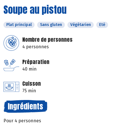
Soupe au pistou
Plat principal
Sans gluten
Végétarien
Eté
Nombre de personnes
4 personnes
Préparation
40 min
Cuisson
75 min
Ingrédients
Pour 4 personnes