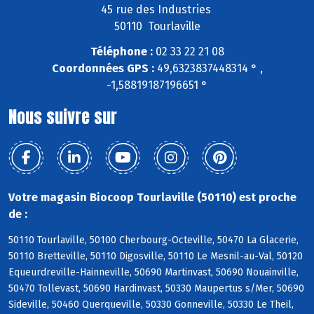
45 rue des Industries
50110 Tourlaville
Téléphone :
02 33 22 21 08
Coordonnées GPS :
49,6323837448314 ° ,
-1,58819187196651 °
Nous suivre sur
Votre magasin Biocoop Tourlaville (50110) est proche
de :
50110 Tourlaville, 50100 Cherbourg-Octeville, 50470 La Glacerie,
50110 Bretteville, 50110 Digosville, 50110 Le Mesnil-au-Val, 50120
Equeurdreville-Hainneville, 50690 Martinvast, 50690 Nouainville,
50470 Tollevast, 50690 Hardinvast, 50330 Maupertus s/Mer, 50690
Sideville, 50460 Querqueville, 50330 Gonneville, 50330 Le Theil,