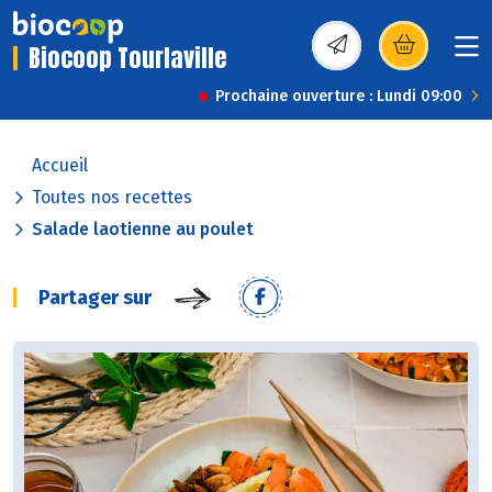
Biocoop Tourlaville
(s’ouvre dans une nou
Prochaine ouverture : Lundi 09:00
Accueil
Toutes nos recettes
Salade laotienne au poulet
Partager sur