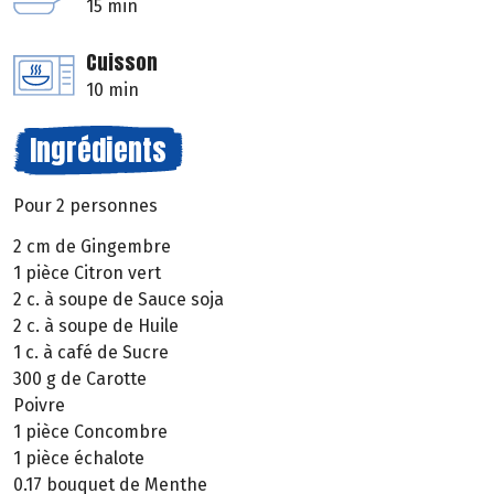
15 min
Cuisson
10 min
Ingrédients
Pour 2 personnes
2 cm de Gingembre
1 pièce Citron vert
2 c. à soupe de Sauce soja
2 c. à soupe de Huile
1 c. à café de Sucre
300 g de Carotte
Poivre
1 pièce Concombre
1 pièce échalote
0.17 bouquet de Menthe