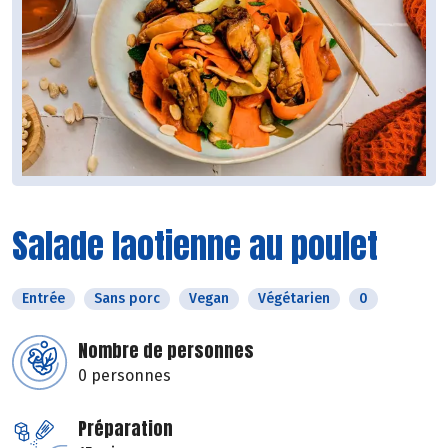
Salade laotienne au poulet
Entrée
Sans porc
Vegan
Végétarien
0
Nombre de personnes
0 personnes
Préparation