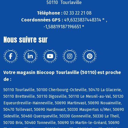
50110 Tourlaville
Téléphone :
02 33 22 21 08
Coordonnées GPS :
49,6323837448314 ° ,
-1,58819187196651 °
Nous suivre sur
Votre magasin Biocoop Tourlaville (50110) est proche
de :
50110 Tourlaville, 50100 Cherbourg-Octeville, 50470 La Glacerie,
50110 Bretteville, 50110 Digosville, 50110 Le Mesnil-au-Val, 50120
Equeurdreville-Hainneville, 50690 Martinvast, 50690 Nouainville,
50470 Tollevast, 50690 Hardinvast, 50330 Maupertus s/Mer, 50690
Sideville, 50460 Querqueville, 50330 Gonneville, 50330 Le Theil,
50700 Brix, 50460 Tonneville, 50690 St-Martin-le-Gréard, 50690