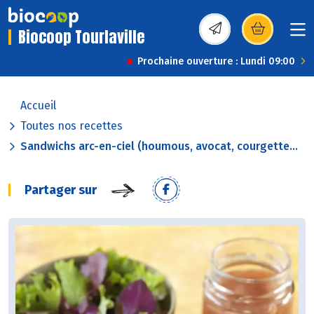
Biocoop Tourlaville
(s’ouvre dans une nou
Prochaine ouverture : Lundi 09:00
Accueil
Toutes nos recettes
Sandwichs arc-en-ciel (houmous, avocat, courgette...
Partager sur