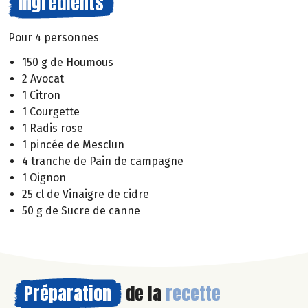
Ingrédients
Pour 4 personnes
150 g de Houmous
2 Avocat
1 Citron
1 Courgette
1 Radis rose
1 pincée de Mesclun
4 tranche de Pain de campagne
1 Oignon
25 cl de Vinaigre de cidre
50 g de Sucre de canne
Préparation
de la
recette