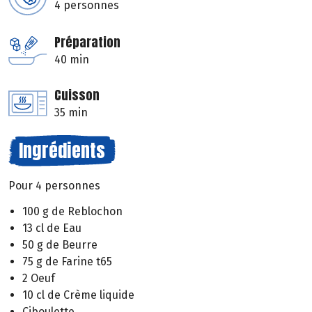
4 personnes
Préparation
40 min
Cuisson
35 min
Ingrédients
Pour 4 personnes
100 g de Reblochon
13 cl de Eau
50 g de Beurre
75 g de Farine t65
2 Oeuf
10 cl de Crème liquide
Ciboulette