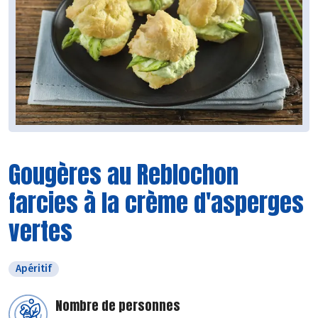
Gougères au Reblochon
farcies à la crème d'asperges
vertes
Apéritif
Nombre de personnes