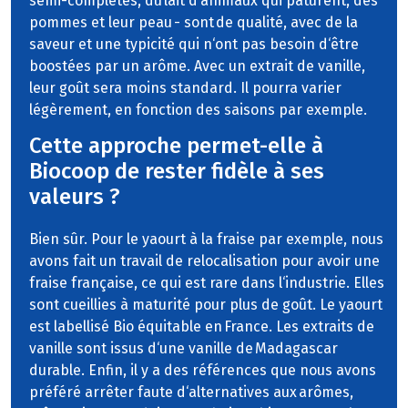
semi-complètes, du lait d‘animaux qui pâturent, des
pommes et leur peau - sont de qualité, avec de la
saveur et une typicité qui n‘ont pas besoin d‘être
boostées par un arôme. Avec un extrait de vanille,
leur goût sera moins standard. Il pourra varier
légèrement, en fonction des saisons par exemple.
Cette approche permet-elle à
Biocoop de rester fidèle à ses
valeurs ?
Bien sûr. Pour le yaourt à la fraise par exemple, nous
avons fait un travail de relocalisation pour avoir une
fraise française, ce qui est rare dans l‘industrie. Elles
sont cueillies à maturité pour plus de goût. Le yaourt
est labellisé Bio équitable en France. Les extraits de
vanille sont issus d‘une vanille de Madagascar
durable. Enfin, il y a des références que nous avons
préféré arrêter faute d‘alternatives aux arômes,