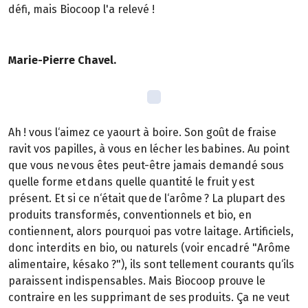
défi, mais Biocoop l'a relevé !
Marie-Pierre Chavel.
Ah ! vous l‘aimez ce yaourt à boire. Son goût de fraise
ravit vos papilles, à vous en lécher les babines. Au point
que vous ne vous êtes peut-être jamais demandé sous
quelle forme et dans quelle quantité le fruit y est
présent. Et si ce n‘était que de l‘arôme ? La plupart des
produits transformés, conventionnels et bio, en
contiennent, alors pourquoi pas votre laitage. Artificiels,
donc interdits en bio, ou naturels (voir encadré "Arôme
alimentaire, késako ?"), ils sont tellement courants qu‘ils
paraissent indispensables. Mais Biocoop prouve le
contraire en les supprimant de ses produits. Ça ne veut