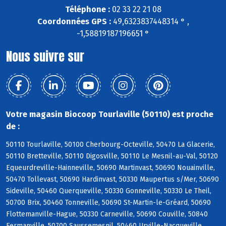
Téléphone :
02 33 22 21 08
Coordonnées GPS :
49,6323837448314 ° ,
-1,58819187196651 °
Nous suivre sur
Votre magasin Biocoop Tourlaville (50110) est proche
de :
50110 Tourlaville, 50100 Cherbourg-Octeville, 50470 La Glacerie,
50110 Bretteville, 50110 Digosville, 50110 Le Mesnil-au-Val, 50120
Equeurdreville-Hainneville, 50690 Martinvast, 50690 Nouainville,
50470 Tollevast, 50690 Hardinvast, 50330 Maupertus s/Mer, 50690
Sideville, 50460 Querqueville, 50330 Gonneville, 50330 Le Theil,
50700 Brix, 50460 Tonneville, 50690 St-Martin-le-Gréard, 50690
Flottemanville-Hague, 50330 Carneville, 50690 Couville, 50840
Fermanville, 50700 Saussemesnil, 50460 Urville-Nacqueville,