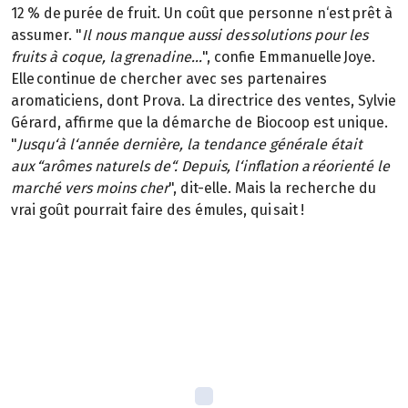
12 % de purée de fruit. Un coût que personne n‘est prêt à
assumer. "
Il nous manque aussi des solutions pour les
fruits à coque, la grenadine...
", confie Emmanuelle Joye.
Elle continue de chercher avec ses partenaires
aromaticiens, dont Prova. La directrice des ventes, Sylvie
Gérard, affirme que la démarche de Biocoop est unique.
"
Jusqu‘à l‘année dernière, la tendance générale était
aux “arômes naturels de“. Depuis, l‘inflation a réorienté le
marché vers moins cher
", dit-elle. Mais la recherche du
vrai goût pourrait faire des émules, qui sait !