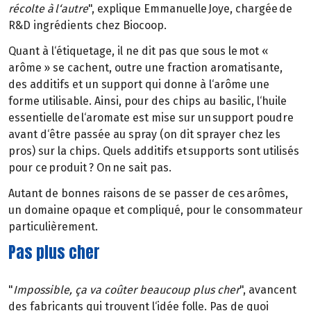
récolte à l‘autre
", explique Emmanuelle Joye, chargée de
R&D ingrédients chez Biocoop.
Quant à l‘étiquetage, il ne dit pas que sous le mot «
arôme » se cachent, outre une fraction aromatisante,
des additifs et un support qui donne à l‘arôme une
forme utilisable. Ainsi, pour des chips au basilic, l‘huile
essentielle de l‘aromate est mise sur un support poudre
avant d‘être passée au spray (on dit sprayer chez les
pros) sur la chips. Quels additifs et supports sont utilisés
pour ce produit ? On ne sait pas.
Autant de bonnes raisons de se passer de ces arômes,
un domaine opaque et compliqué, pour le consommateur
particulièrement.
Pas plus cher
"
Impossible, ça va coûter beaucoup plus cher
", avancent
des fabricants qui trouvent l‘idée folle. Pas de quoi