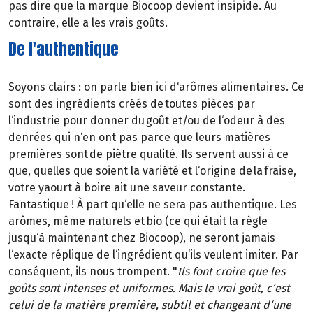
pas dire que la marque Biocoop devient insipide. Au
contraire, elle a les vrais goûts.
De l'authentique
Soyons clairs : on parle bien ici d‘arômes alimentaires. Ce
sont des ingrédients créés de toutes pièces par
l‘industrie pour donner du goût et/ou de l‘odeur à des
denrées qui n‘en ont pas parce que leurs matières
premières sont de piètre qualité. Ils servent aussi à ce
que, quelles que soient la variété et l‘origine de la fraise,
votre yaourt à boire ait une saveur constante.
Fantastique ! À part qu‘elle ne sera pas authentique. Les
arômes, même naturels et bio (ce qui était la règle
jusqu‘à maintenant chez Biocoop), ne seront jamais
l‘exacte réplique de l‘ingrédient qu‘ils veulent imiter. Par
conséquent, ils nous trompent. "
Ils font croire que les
goûts sont intenses et uniformes. Mais le vrai goût, c‘est
celui de la matière première, subtil et changeant d‘une