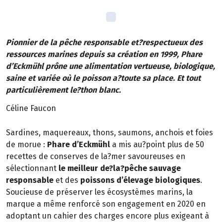
Pionnier de la pêche responsable et?respectueux des
ressources marines depuis sa création en 1999, Phare
d’Eckmühl prône une alimentation vertueuse, biologique,
saine et variée où le poisson a?toute sa place. Et tout
particulièrement le?thon blanc.
Céline Faucon
Sardines, maquereaux, thons, saumons, anchois et foies
de morue :
Phare d’Eckmühl
a mis au?point plus de 50
recettes de conserves de la?mer savoureuses en
sélectionnant
le meilleur de?la?pêche sauvage
responsable
et des
poissons d’élevage biologiques
.
Soucieuse de préserver les écosystèmes marins, la
marque a même renforcé son engagement en 2020 en
adoptant un cahier des charges encore plus exigeant à