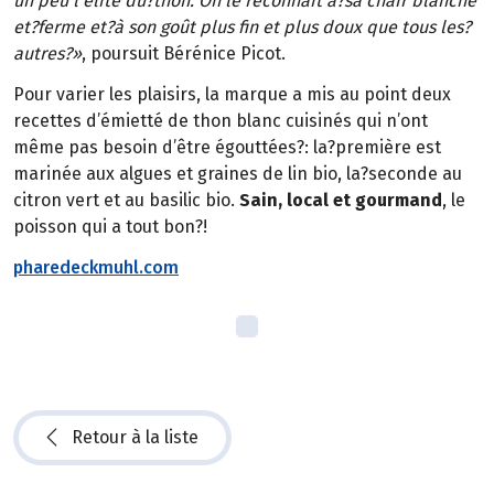
un peu l’élite du?thon. On le reconnaît à?sa chair blanche
et?ferme et?à son goût plus fin et plus doux que tous les?
autres?»
, poursuit Bérénice Picot.
Pour varier les plaisirs, la marque a mis au point deux
recettes d’émietté de thon blanc cuisinés qui n’ont
même pas besoin d’être égouttées?: la?première est
marinée aux algues et graines de lin bio, la?seconde au
citron vert et au basilic bio.
Sain, local et gourmand
, le
poisson qui a tout bon?!
pharedeckmuhl.com
Retour à la liste