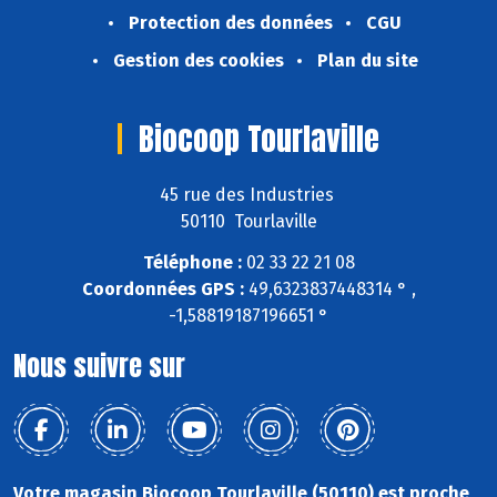
Protection des données
CGU
Gestion des cookies
Plan du site
Biocoop Tourlaville
45 rue des Industries
50110 Tourlaville
Téléphone :
02 33 22 21 08
Coordonnées GPS :
49,6323837448314 ° ,
-1,58819187196651 °
Nous suivre sur
Votre magasin Biocoop Tourlaville (50110) est proche