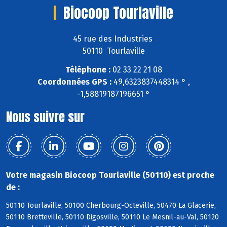
Biocoop Tourlaville
45 rue des Industries
50110 Tourlaville
Téléphone :
02 33 22 21 08
Coordonnées GPS :
49,6323837448314 ° ,
-1,58819187196651 °
Nous suivre sur
Votre magasin Biocoop Tourlaville (50110) est proche
de :
50110 Tourlaville, 50100 Cherbourg-Octeville, 50470 La Glacerie,
50110 Bretteville, 50110 Digosville, 50110 Le Mesnil-au-Val, 50120