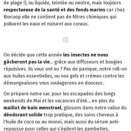
de plage !), ou liquide, teintée ou neutre, mais toujours
respectueuse de la santé et des fonds marins
car chez
Biocoop elle ne contient pas de filtres chimiques qui
polluent les eaux et nuisent aux coraux.
On décide que cette année
les insectes ne nous
gâcheront pas la vie
… grâce aux diffuseurs et bougies
répulsives. Ils vous ont eu ? Pas de panique, notre roll-on
aux huiles essentielles, ou nos gels et crèmes contre les
démangeaisons vous soulagerons en douceur.
On prépare notre sac pour les escapades des longs
weekends de Mai et les vacances d’été… en plus du
maillot de bain menstruel
, glissons dans notre valise du
déodorant solide
trop pratique, des soins cheveux à
l’huile de coco ou au monoï, mais aussi du sérum anti-
repousse pour celles qui s’épilent les gambettes.