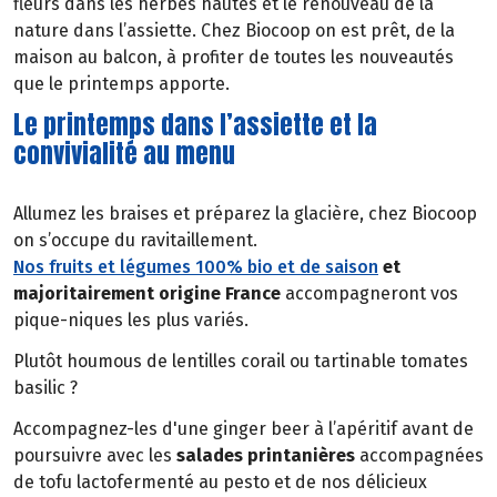
fleurs dans les herbes hautes et le renouveau de la
nature dans l’assiette. Chez Biocoop on est prêt, de la
maison au balcon, à profiter de toutes les nouveautés
que le printemps apporte.
Le printemps dans l’assiette et la
convivialité au menu
Allumez les braises et préparez la glacière, chez Biocoop
on s’occupe du ravitaillement.
Nos fruits et légumes 100% bio et de saison
et
majoritairement origine France
accompagneront vos
pique-niques les plus variés.
Plutôt houmous de lentilles corail ou tartinable tomates
basilic ?
Accompagnez-les d'une ginger beer à l’apéritif avant de
poursuivre avec les
salades printanières
accompagnées
de tofu lactofermenté au pesto et de nos délicieux