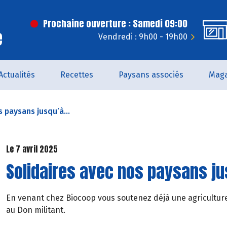
Prochaine ouverture : Samedi 09:00
e
Vendredi : 9h00 - 19h00
Actualités
Recettes
Paysans associés
Maga
 paysans jusqu’à...
Le 7 avril 2025
Solidaires avec nos paysans ju
En venant chez Biocoop vous soutenez déjà une agriculture
au Don militant.