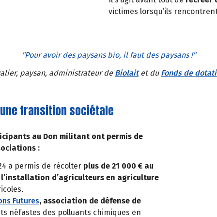
victimes lorsqu’ils rencontrent
"Pour avoir des paysans bio, il faut des paysans !"
alier, paysan, administrateur de
Biolait
et du
Fonds de dotat
une transition sociétale
cipants au Don militant ont permis de
ociations :
24 a permis de récolter
plus de 21 000 € au
 l’installation d’agriculteurs en agriculture
icoles.
ons Futures
, association de défense de
fets néfastes des polluants chimiques en