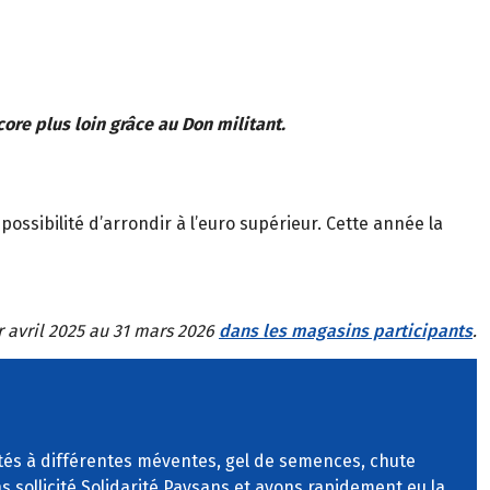
re plus loin grâce au Don militant.
ossibilité d’arrondir à l’euro supérieur. Cette année la
r avril 2025 au 31 mars 2026
dans les magasins participants
.
és à différentes méventes, gel de semences, chute
s sollicité Solidarité Paysans et avons rapidement eu la