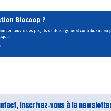
ation Biocoop ?
met en œuvre des projets d’intérêt général contribuant, au plu
tique.
é.
tact, inscrivez-vous à la newsletter