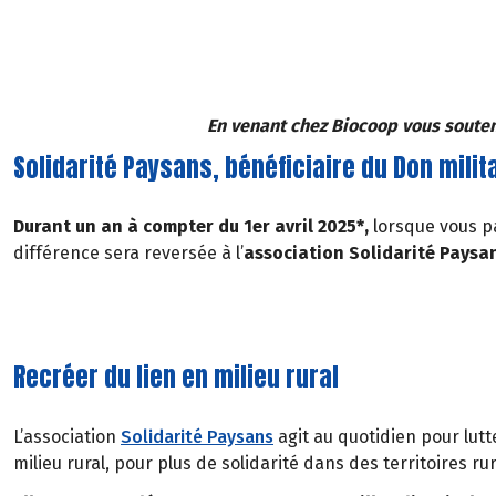
En venant chez Biocoop vous souten
Solidarité Paysans, bénéficiaire du Don milit
Durant un an à compter du 1er avril 2025*,
lorsque vous pa
différence sera reversée à l’
association Solidarité Paysa
Recréer du lien en milieu rural
L’association
Solidarité Paysans
agit au quotidien pour lutt
milieu rural, pour plus de solidarité dans des territoires ru