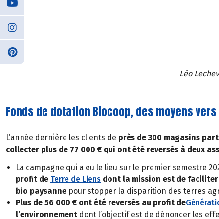
Léo Lechev
Fonds de dotation Biocoop, des moyens vers 
L’année dernière les clients de
près de 300 magasins parti
collecter plus de 77 000 € qui ont été reversés à deux ass
La campagne qui a eu le lieu sur le premier semestre 20
profit de
Terre de Liens
dont la mission est de faciliter
bio paysanne
pour stopper la disparition des terres agr
Plus de 56 000 € ont été reversés au profit de
Générati
l’environnement
dont l’objectif est de dénoncer les ef