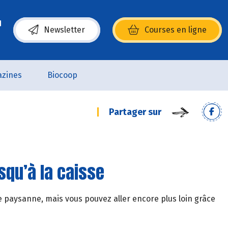
Newsletter
Courses en ligne
(s’ouvre dans une nouvelle fenêtre)
zines
Biocoop
Partager sur
squ’à la caisse
 paysanne, mais vous pouvez aller encore plus loin grâce