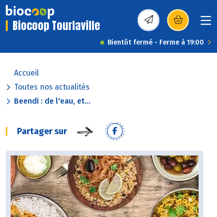
Biocoop Tourlaville
(s’ouvre dans une nou
Bientôt fermé - Ferme à 19:00
Accueil
Toutes nos actualités
Beendi : de l'eau, et...
Partager sur