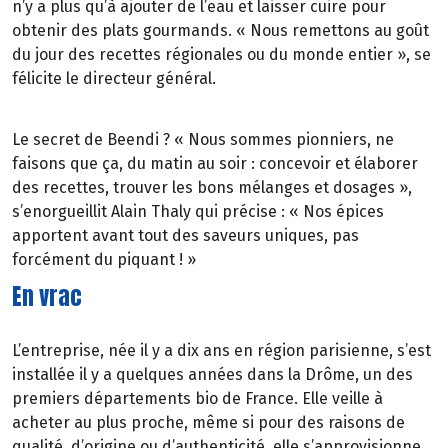
n’y a plus qu’à ajouter de l’eau et laisser cuire pour
obtenir des plats gourmands. « Nous remettons au goût
du jour des recettes régionales ou du monde entier », se
félicite le directeur général.
Le secret de Beendi ? « Nous sommes pionniers, ne
faisons que ça, du matin au soir : concevoir et élaborer
des recettes, trouver les bons mélanges et dosages »,
s’enorgueillit Alain Thaly qui précise : « Nos épices
apportent avant tout des saveurs uniques, pas
forcément du piquant ! »
En vrac
L’entreprise, née il y a dix ans en région parisienne, s’est
installée il y a quelques années dans la Drôme, un des
premiers départements bio de France. Elle veille à
acheter au plus proche, même si pour des raisons de
qualité, d’origine ou d’authenticité, elle s’approvisionne