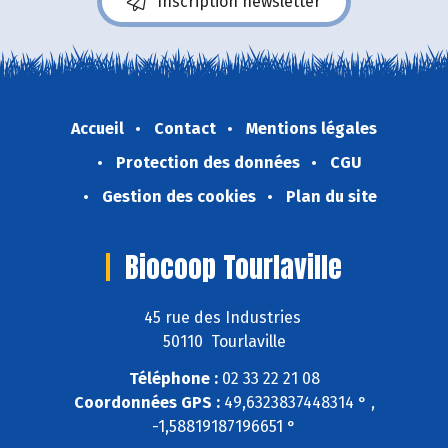
Inscription newsletter
Accueil
Contact
Mentions légales
Protection des données
CGU
Gestion des cookies
Plan du site
Biocoop Tourlaville
45 rue des Industries
50110 Tourlaville
Téléphone :
02 33 22 21 08
Coordonnées GPS :
49,6323837448314 ° ,
-1,58819187196651 °